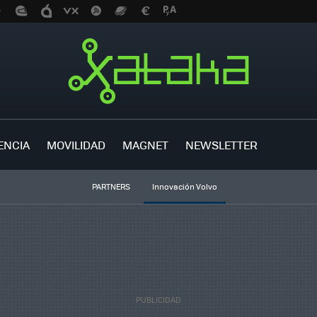
ENCIA
MOVILIDAD
MAGNET
NEWSLETTER
PARTNERS
Innovación Volvo