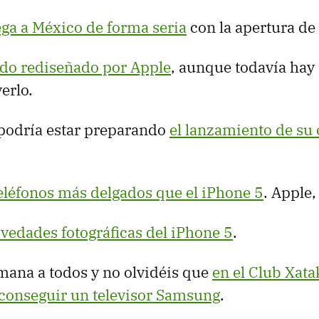
ega a México de forma seria
con la apertura de 
ido rediseñado por Apple
, aunque todavía hay
erlo.
odría estar preparando
el lanzamiento de su 
eléfonos más delgados que el iPhone 5
. Apple,
vedades fotográficas del iPhone 5
.
mana a todos y no olvidéis que
en el Club Xat
onseguir un televisor Samsung
.