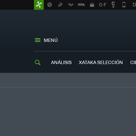
MENÚ
ANÁLISIS
XATAKA SELECCIÓN
CI