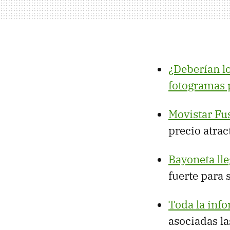
¿Deberían lo
fotogramas 
Movistar Fu
precio atrac
Bayoneta lle
fuerte para 
Toda la inf
asociadas la