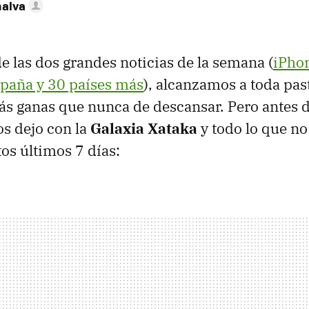
nalva
de las dos grandes noticias de la semana (
iPho
spaña y 30 países más
), alcanzamos a toda pasti
s ganas que nunca de descansar. Pero antes 
os dejo con la
Galaxia Xataka
y todo lo que n
tos últimos 7 días: