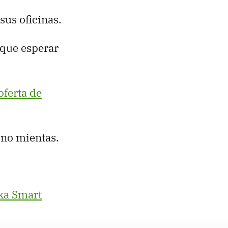
sus oficinas.
 que esperar
oferta de
 no mientas.
aka Smart