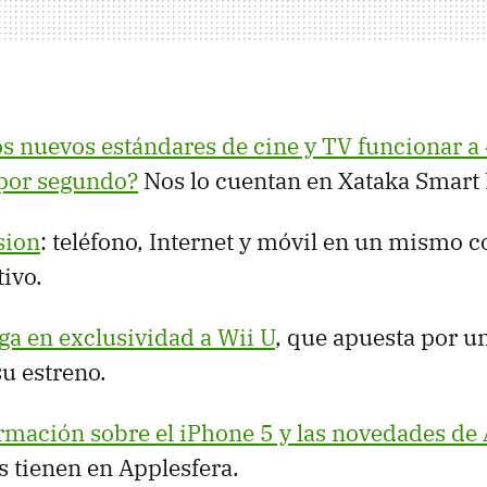
s nuevos estándares de cine y TV funcionar a
por segundo?
Nos lo cuentan en Xataka Smart
sion
: teléfono, Internet y móvil en un mismo c
tivo.
ga en exclusividad a Wii U
, que apuesta por u
su estreno.
ormación sobre el iPhone 5 y las novedades de
s tienen en Applesfera.