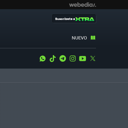
Suscríbete a
NUEVO
WhatsApp
Tiktok
Telegram
Instagram
Youtube
Twitter