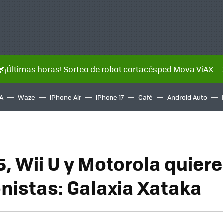
🌿¡Últimas horas! Sorteo de robot cortacésped Mova ViAX
A
Waze
iPhone Air
iPhone 17
Café
Android Auto
, Wii U y Motorola quiere
nistas: Galaxia Xataka