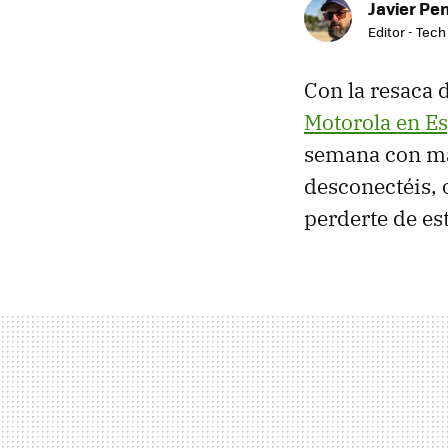
Javier Pe
Editor - Tech
Con la resaca 
Motorola en E
semana con má
desconectéis, 
perderte de es