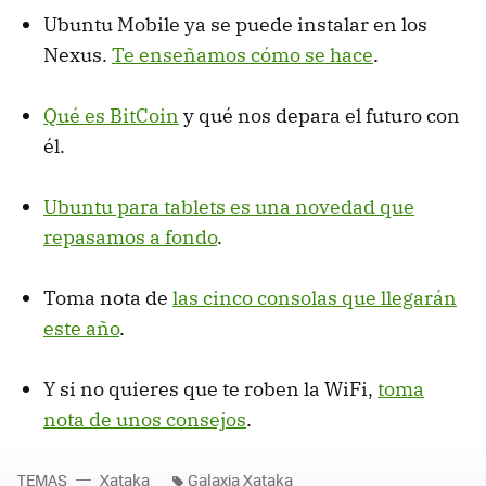
Ubuntu Mobile ya se puede instalar en los
Nexus.
Te enseñamos cómo se hace
.
Qué es BitCoin
y qué nos depara el futuro con
él.
Ubuntu para tablets es una novedad que
repasamos a fondo
.
Toma nota de
las cinco consolas que llegarán
este año
.
Y si no quieres que te roben la WiFi,
toma
nota de unos consejos
.
TEMAS
Xataka
Galaxia Xataka