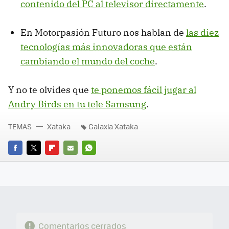
contenido del PC al televisor directamente
.
En Motorpasión Futuro nos hablan de
las diez
tecnologías más innovadoras que están
cambiando el mundo del coche
.
Y no te olvides que
te ponemos fácil jugar al
Andry Birds en tu tele Samsung
.
TEMAS
Xataka
Galaxia Xataka
FACEBOOK
TWITTER
FLIPBOARD
E-
WHATSAPP
MAIL
Comentarios cerrados