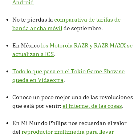
Android
.
No te pierdas la
comparativa de tarifas de
banda ancha móvil
de septiembre.
En México
los Motorola
RAZR
y
RAZR
MAXX
se
actualizan a
ICS
.
Todo lo que pasa en el Tokio Game Show se
queda en Vidaextra
.
Conoce un poco mejor una de las revoluciones
que está por venir:
el Internet de las cosas
.
En Mi Mundo Philips nos recuerdan el valor
del
reproductor multimedia para llevar