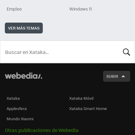
Empleo
Windows 11
VER MÁS TEMAS
BUSCA
SUBIR
Xataka
Xataka Móvil
Applesfera
Xataka Smart Home
Mundo Xiaomi
Otras publicaciones de Webedia