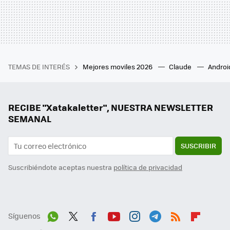
TEMAS DE INTERÉS
Mejores moviles 2026
Claude
Androi
RECIBE "Xatakaletter", NUESTRA NEWSLETTER
SEMANAL
SUSCRIBIR
Suscribiéndote aceptas nuestra
política de privacidad
Síguenos