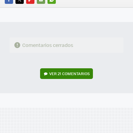
FACEBOOK
TWITTER
FLIPBOARD
E-
WHATSAPP
MAIL
Comentarios cerrados
VER
21 COMENTARIOS