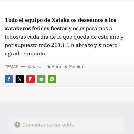
Todo el equipo de Xataka os deseamos a los
xatakeros felices fiestas
y os esperamos a
todos/as cada día de lo que queda de este año y
por supuesto todo 2013. Un abrazo y sincero
agradecimiento.
TEMAS
Xataka
Anuncio Xataka
FACEBOOK
TWITTER
FLIPBOARD
E-
WHATSAPP
MAIL
Comentarios cerrados