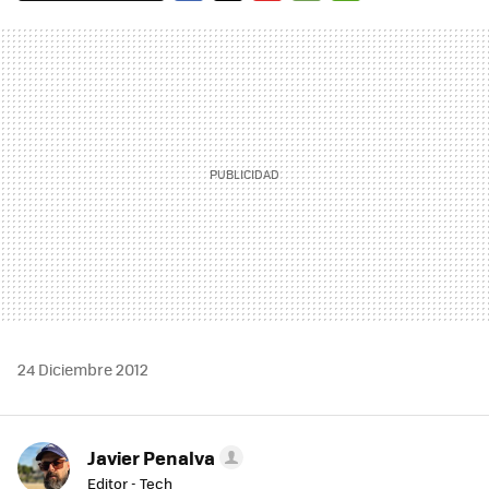
FACEBOOK
TWITTER
FLIPBOARD
E-
WHATSAPP
MAIL
24 Diciembre 2012
Javier Penalva
Editor - Tech