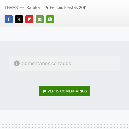
TEMAS
Xataka
Felices Fiestas 2011
FACEBOOK
TWITTER
FLIPBOARD
E-
WHATSAPP
MAIL
Comentarios cerrados
VER
15 COMENTARIOS