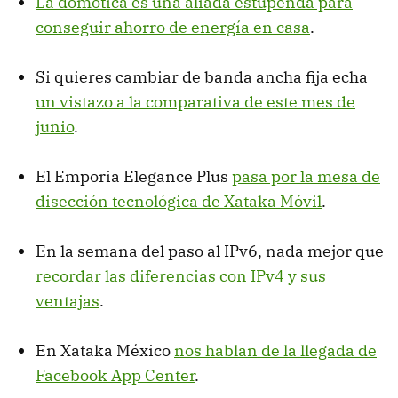
La domótica es una aliada estupenda para
conseguir ahorro de energía en casa
.
Si quieres cambiar de banda ancha fija echa
un vistazo a la comparativa de este mes de
junio
.
El Emporia Elegance Plus
pasa por la mesa de
disección tecnológica de Xataka Móvil
.
En la semana del paso al IPv6, nada mejor que
recordar las diferencias con IPv4 y sus
ventajas
.
En Xataka México
nos hablan de la llegada de
Facebook App Center
.