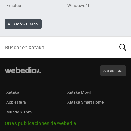
Empleo
Windows 11
VER MÁS TEMAS
BUSCA
SUBIR
Xataka
Xataka Móvil
Applesfera
Xataka Smart Home
Mundo Xiaomi
Otras publicaciones de Webedia