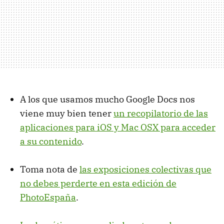
A los que usamos mucho Google Docs nos
viene muy bien tener
un recopilatorio de las
aplicaciones para iOS y Mac OSX para acceder
a su contenido
.
Toma nota de
las exposiciones colectivas que
no debes perderte en esta edición de
PhotoEspaña
.