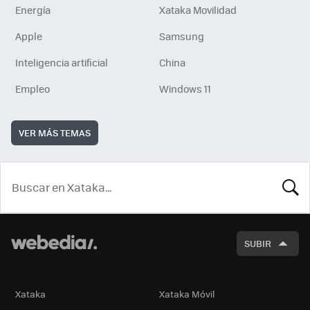
Energía
Xataka Movilidad
Apple
Samsung
Inteligencia artificial
China
Empleo
Windows 11
VER MÁS TEMAS
BUSCA
SUBIR
Xataka
Xataka Móvil