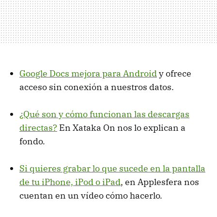
Google Docs mejora para Android
y ofrece
acceso sin conexión a nuestros datos.
¿Qué son y cómo funcionan las descargas
directas?
En Xataka On nos lo explican a
fondo.
Si quieres grabar lo que sucede en la pantalla
de tu iPhone, iPod o iPad
, en Applesfera nos
cuentan en un vídeo cómo hacerlo.