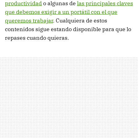
productividad
o algunas de
las principales claves
que debemos exigir a un portátil con el que
queremos trabajar
. Cualquiera de estos
contenidos sigue estando disponible para que lo
repases cuando quieras.