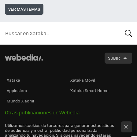
VER MÁS TEMAS
BUSCA
SUBIR
Xataka
Xataka Móvil
Applesfera
Xataka Smart Home
Mundo Xiaomi
Otras publicaciones de Webedia
Utilizamos cookies de terceros para generar estadísticas
de audiencia y mostrar publicidad personalizada
analizando tu navegación. Si sigues navegando estarás