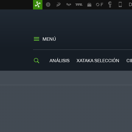
MENÚ
ANÁLISIS
XATAKA SELECCIÓN
CI