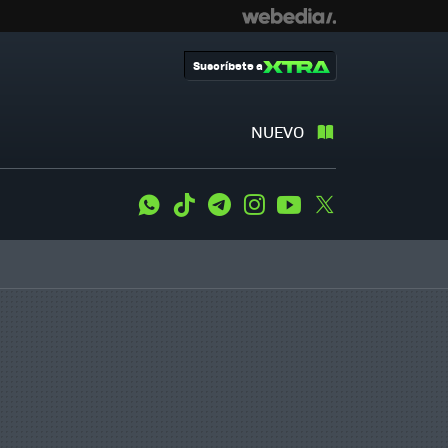
Suscríbete a
NUEVO
WhatsApp
Tiktok
Telegram
Instagram
Youtube
Twitter