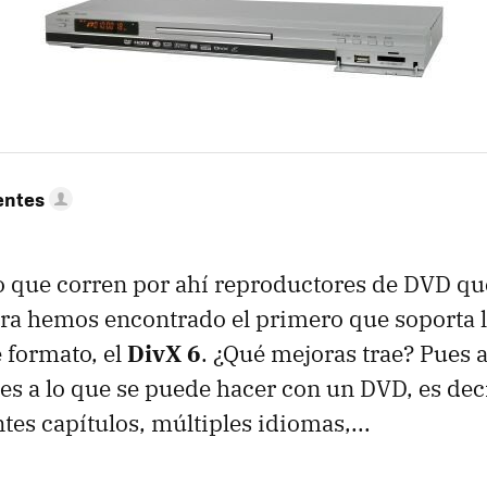
entes
o que corren por ahí reproductores de DVD qu
ra hemos encontrado el primero que soporta 
e formato, el
DivX 6
. ¿Qué mejoras trae? Pues
des a lo que se puede hacer con un DVD, es deci
tes capítulos, múltiples idiomas,...