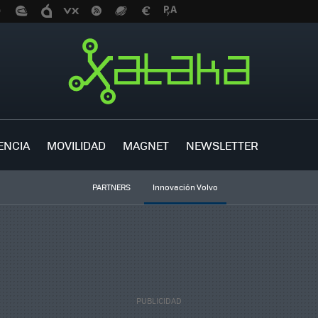
ENCIA
MOVILIDAD
MAGNET
NEWSLETTER
PARTNERS
Innovación Volvo