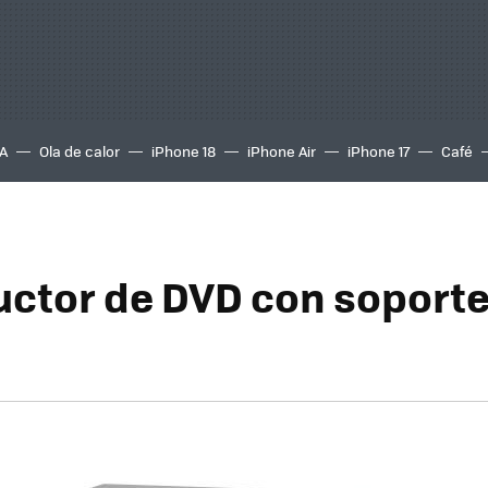
A
Ola de calor
iPhone 18
iPhone Air
iPhone 17
Café
ctor de DVD con soporte