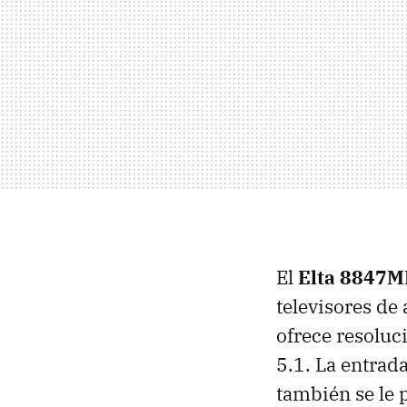
El
Elta 8847M
televisores de
ofrece resoluc
5.1. La entrada
también se le 