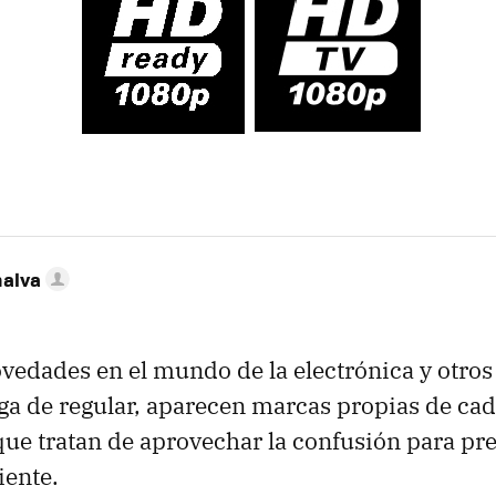
nalva
edades en el mundo de la electrónica y otro
ga de regular, aparecen marcas propias de cad
 que tratan de aprovechar la confusión para p
iente.