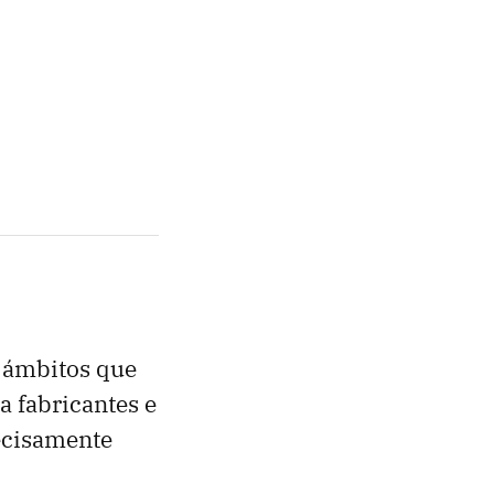
s ámbitos que
a fabricantes e
recisamente