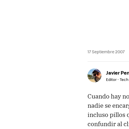
17 Septiembre 2007
Javier Pe
Editor - Tech
Cuando hay nov
nadie se encar
incluso pillos
confundir al cl