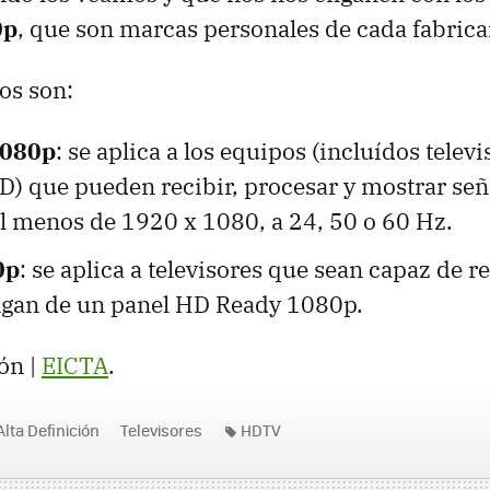
0p
, que son marcas personales de cada fabrica
os son:
1080p
: se aplica a los equipos (incluídos telev
D) que pueden recibir, procesar y mostrar señ
al menos de 1920 x 1080, a 24, 50 o 60 Hz.
0p
: se aplica a televisores que sean capaz de r
gan de un panel HD Ready 1080p.
ón |
EICTA
.
Alta Definición
Televisores
HDTV