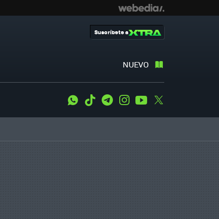
Suscríbete a
NUEVO
WhatsApp
Tiktok
Telegram
Instagram
Youtube
Twitter