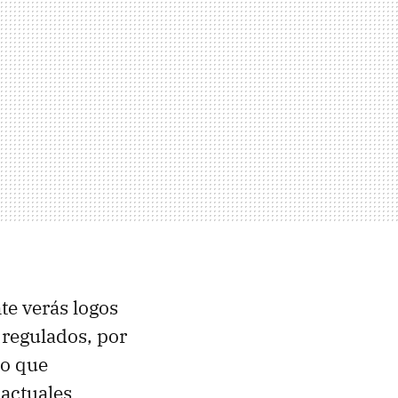
te verás logos
 regulados, por
lo que
actuales