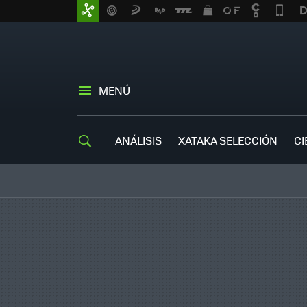
MENÚ
ANÁLISIS
XATAKA SELECCIÓN
CI