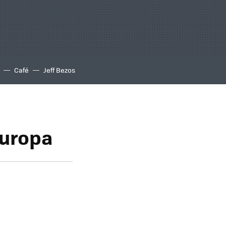
Café
Jeff Bezos
Europa