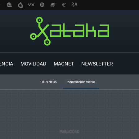
ENCIA
MOVILIDAD
MAGNET
NEWSLETTER
PARTNERS
Innovación Volvo