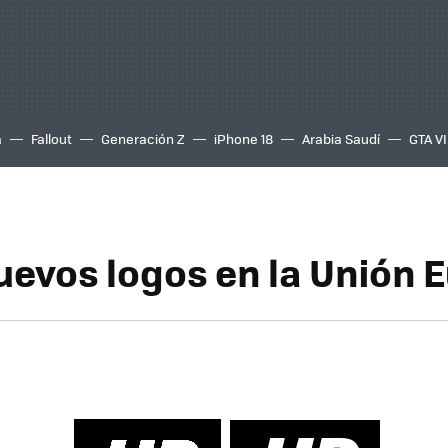
a
Fallout
Generación Z
iPhone 18
Arabia Saudí
GTA VI
uevos logos en la Unión 