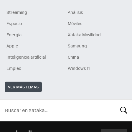
Streaming
Análisis
Espacio
Móviles
Energía
Xataka Movilidad
Apple
Samsung
Inteligencia artificial
China
Empleo
Windows 11
VER MÁS TEMAS
BUSCA