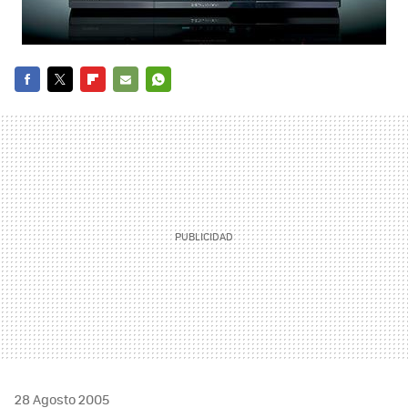
FACEBOOK
TWITTER
FLIPBOARD
E-
WHATSAPP
MAIL
28 Agosto 2005