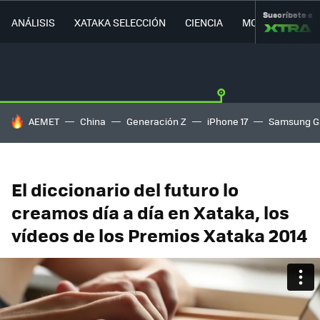
Suscríbete a
ANÁLISIS
XATAKA SELECCIÓN
CIENCIA
MOVILIDAD
HOY SE HABLA DE
AEMET
China
Generación Z
iPhone 17
Samsung G
El diccionario del futuro lo
creamos día a día en Xataka, los
vídeos de los Premios Xataka 2014