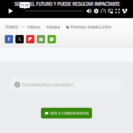
TEMAS
Vídeos
Xataka
Premios Xataka 2014
FACEBOOK
TWITTER
FLIPBOARD
E-
WHATSAPP
MAIL
Comentarios cerrados
VER
2 COMENTARIOS