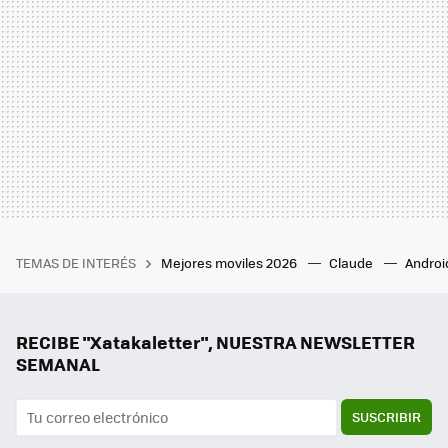
TEMAS DE INTERÉS
Mejores moviles 2026
Claude
Androi
RECIBE "Xatakaletter", NUESTRA NEWSLETTER
SEMANAL
SUSCRIBIR