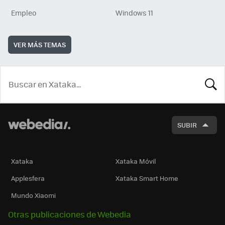
Empleo
Windows 11
VER MÁS TEMAS
BUSCA
SUBIR
Xataka
Xataka Móvil
Applesfera
Xataka Smart Home
Mundo Xiaomi
Otras publicaciones de Webedia