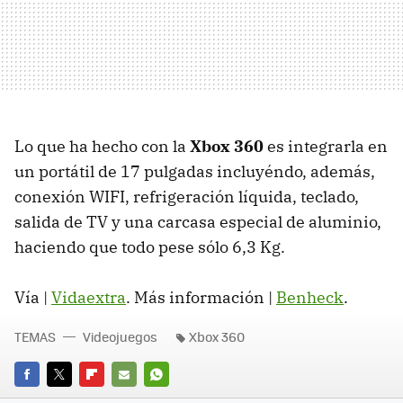
Lo que ha hecho con la
Xbox 360
es integrarla en
un portátil de 17 pulgadas incluyéndo, además,
conexión WIFI, refrigeración líquida, teclado,
salida de TV y una carcasa especial de aluminio,
haciendo que todo pese sólo 6,3 Kg.
Vía |
Vidaextra
. Más información |
Benheck
.
TEMAS
Videojuegos
Xbox 360
FACEBOOK
TWITTER
FLIPBOARD
E-
WHATSAPP