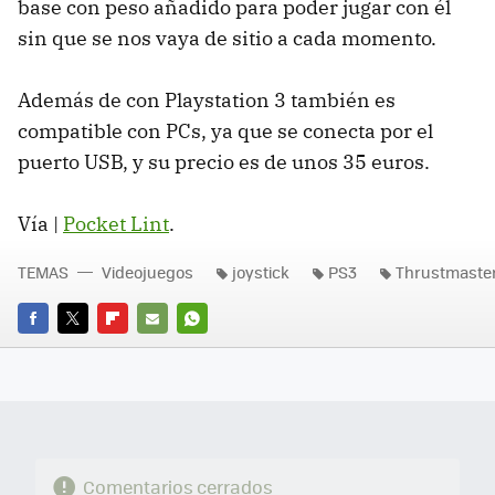
base con peso añadido para poder jugar con él
sin que se nos vaya de sitio a cada momento.
Además de con Playstation 3 también es
compatible con PCs, ya que se conecta por el
puerto USB, y su precio es de unos 35 euros.
Vía |
Pocket Lint
.
TEMAS
Videojuegos
joystick
PS3
Thrustmaste
FACEBOOK
TWITTER
FLIPBOARD
E-
WHATSAPP
MAIL
Comentarios cerrados