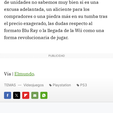
de unidades no sabemos muy bien si es una
excusa adelantada, un aliciente para los
compradores o una piedra más en su tumba tras
el precio exagerado, las dudas respecto al
formato Blu Ray o la llegada de la Wii como una
forma revolucionaria de jugar.
Vía |
Elmundo
.
TEMAS
Videojuegos
Playstation
PS3
FACEBOOK
TWITTER
FLIPBOARD
E-
WHATSAPP
MAIL