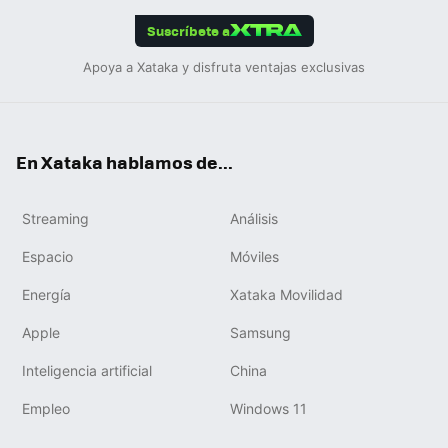
edIn
ok
Suscríbete a
Apoya a Xataka y disfruta ventajas exclusivas
En Xataka hablamos de...
Streaming
Análisis
Espacio
Móviles
Energía
Xataka Movilidad
Apple
Samsung
Inteligencia artificial
China
Empleo
Windows 11