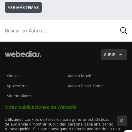
VER MÁS TEMAS
BUSCA
SUBIR
Xataka
Xataka Móvil
Applesfera
Xataka Smart Home
Mundo Xiaomi
Otras publicaciones de Webedia
Utilizamos cookies de terceros para generar estadísticas
de audiencia y mostrar publicidad personalizada analizando
tu navegación. Si sigues navegando estarás aceptando su uso.