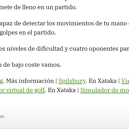
e mete de lleno en un partido.
capaz de detectar los movimientos de tu mano c
golpes en el partido.
es niveles de dificultad y cuatro oponentes par
 de bajo coste vamos.
g
. Más información |
Spilsbury
. En Xataka |
Vi
r virtual de golf
. En Xataka |
Simulador de mot
os