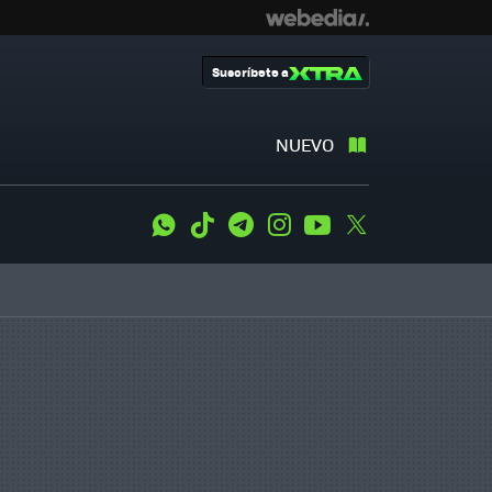
Suscríbete a
NUEVO
WhatsApp
Tiktok
Telegram
Instagram
Youtube
Twitter