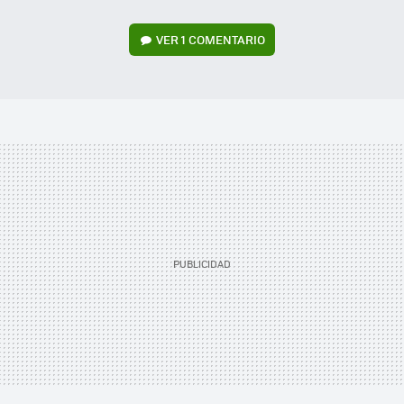
VER
1 COMENTARIO