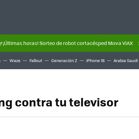
🌿¡Últimas horas! Sorteo de robot cortacésped Mova ViAX
a
Waze
Fallout
Generación Z
iPhone 18
Arabia Saudí
ng contra tu televisor