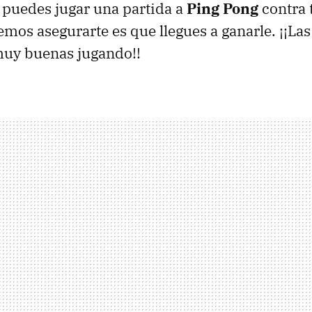
 puedes jugar una partida a
Ping Pong
contra 
mos asegurarte es que llegues a ganarle. ¡¡La
muy buenas jugando!!