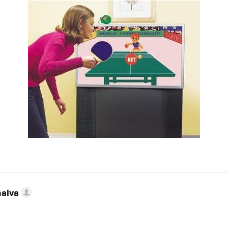
nalva