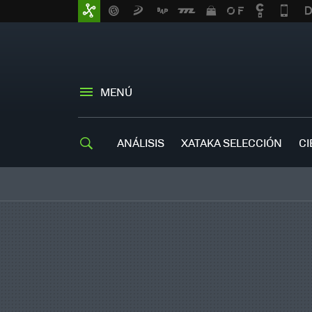
MENÚ
ANÁLISIS
XATAKA SELECCIÓN
CI