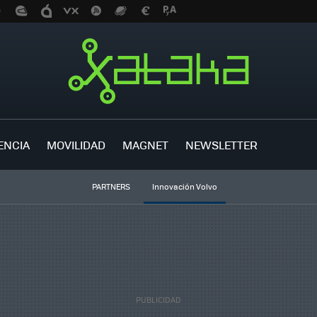
ENCIA
MOVILIDAD
MAGNET
NEWSLETTER
PARTNERS
Innovación Volvo