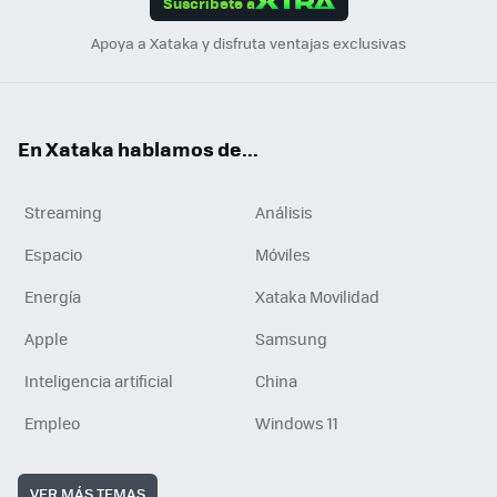
Suscríbete a
n
Apoya a Xataka y disfruta ventajas exclusivas
En Xataka hablamos de...
Streaming
Análisis
Espacio
Móviles
Energía
Xataka Movilidad
Apple
Samsung
Inteligencia artificial
China
Empleo
Windows 11
VER MÁS TEMAS