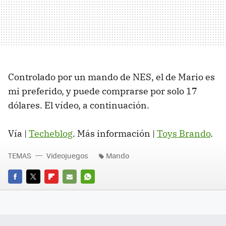
Controlado por un mando de NES, el de Mario es
mi preferido, y puede comprarse por solo 17
dólares. El vídeo, a continuación.
Vía |
Techeblog
. Más información |
Toys Brando
.
TEMAS
Videojuegos
Mando
FACEBOOK
TWITTER
FLIPBOARD
E-
WHATSAPP
MAIL