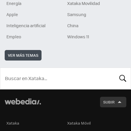
Energía
Xataka Movilidad
Apple
Samsung
Inteligencia artificial
China
Empleo
Windows 11
VER MÁS TEMAS
BUSCA
SUBIR
Xataka
Xataka Móvil