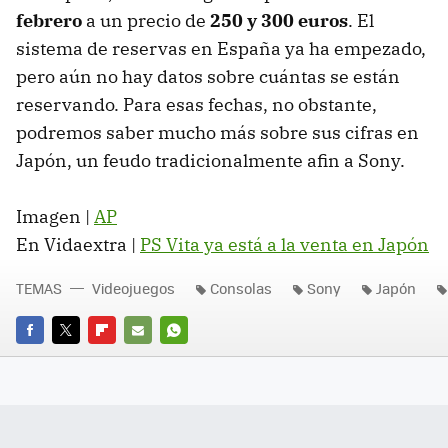
febrero
a un precio de
250 y 300 euros
. El
sistema de reservas en España ya ha empezado,
pero aún no hay datos sobre cuántas se están
reservando. Para esas fechas, no obstante,
podremos saber mucho más sobre sus cifras en
Japón, un feudo tradicionalmente afin a Sony.
Imagen |
AP
En Vidaextra |
PS Vita ya está a la venta en Japón
TEMAS
Videojuegos
Consolas
Sony
Japón
FACEBOOK
TWITTER
FLIPBOARD
E-
WHATSAPP
MAIL