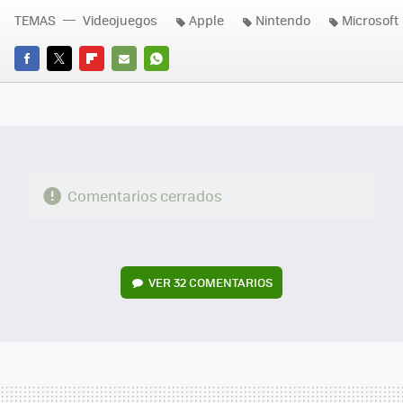
TEMAS
Videojuegos
Apple
Nintendo
Microsoft
FACEBOOK
TWITTER
FLIPBOARD
E-
WHATSAPP
MAIL
Comentarios cerrados
VER
32 COMENTARIOS