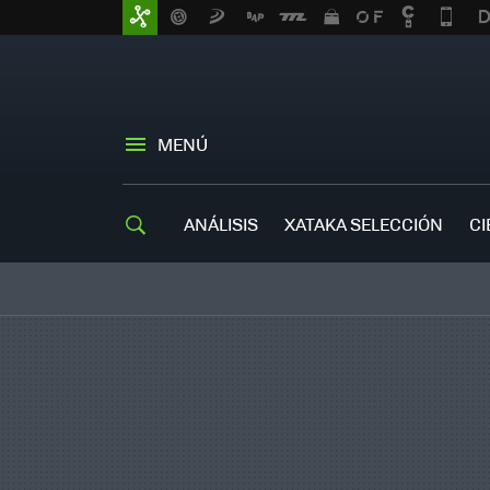
MENÚ
ANÁLISIS
XATAKA SELECCIÓN
CI