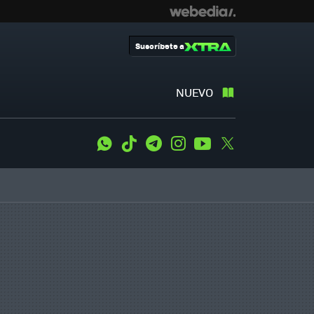
Suscríbete a
NUEVO
WhatsApp
Tiktok
Telegram
Instagram
Youtube
Twitter