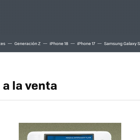
tes
Generación Z
iPhone 18
iPhone 17
Samsung Galaxy 
 a la venta