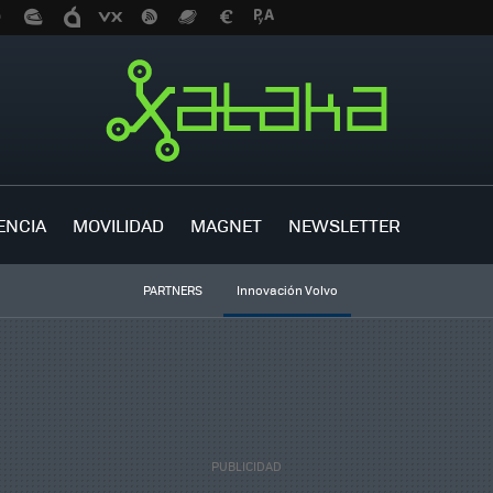
ENCIA
MOVILIDAD
MAGNET
NEWSLETTER
PARTNERS
Innovación Volvo