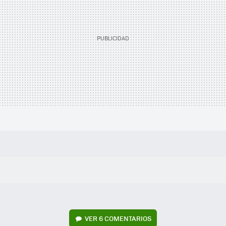
VER
6 COMENTARIOS