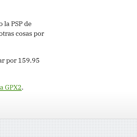
o la PSP de
 otras cosas por
ar por 159.95
la GPX2
.