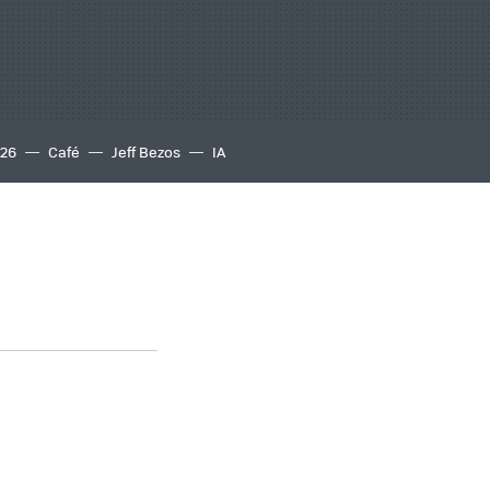
S26
Café
Jeff Bezos
IA