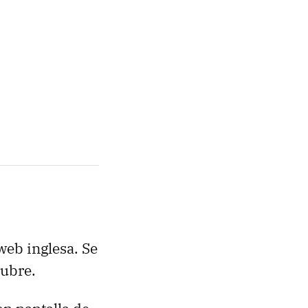
web inglesa. Se
tubre.