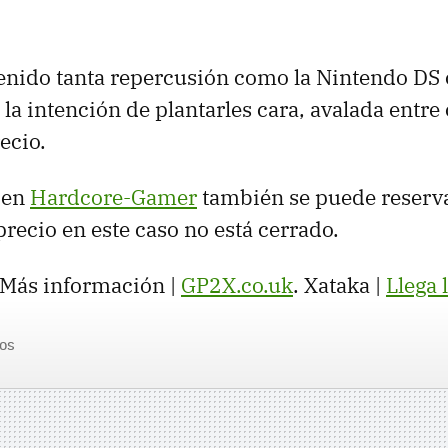
tenido tanta repercusión como la Nintendo DS 
 la intención de plantarles cara, avalada entre
ecio.
 en
Hardcore-Gamer
también se puede reserv
precio en este caso no está cerrado.
 Más información |
GP2X.co.uk
. Xataka |
Llega 
os