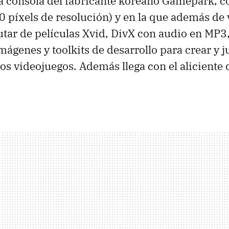
 consola del fabricante koreano Gamepark, co
0 píxels de resolución) y en la que además de
utar de películas Xvid, DivX con audio en MP3,
mágenes y toolkits de desarrollo para crear y 
os videojuegos. Además llega con el aliciente 