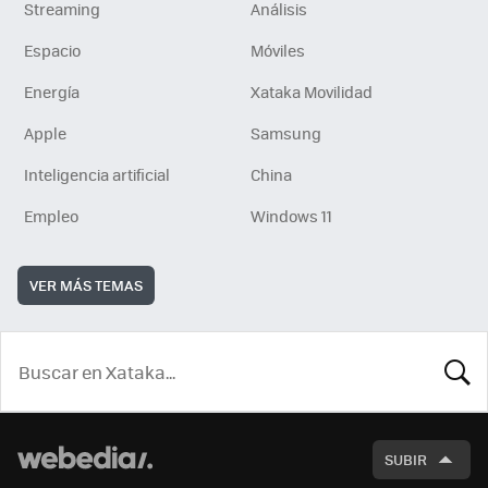
Streaming
Análisis
Espacio
Móviles
Energía
Xataka Movilidad
Apple
Samsung
Inteligencia artificial
China
Empleo
Windows 11
VER MÁS TEMAS
BUSCA
SUBIR