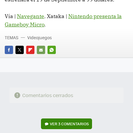
Vía |
Navegante
. Xataka |
Nintendo presenta la
Gameboy Micro
.
TEMAS
Videojuegos
FACEBOOK
TWITTER
FLIPBOARD
E-
WHATSAPP
MAIL
Comentarios cerrados
VER
3 COMENTARIOS