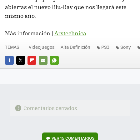
abiertas el nuevo Blu-Ray que nos llegará este
mismo año.
Más información |
Arstechnica
.
TEMAS
Videojuegos
Alta Definición
PS3
Sony
FACEBOOK
TWITTER
FLIPBOARD
E-
WHATSAPP
MAIL
Comentarios cerrados
VER
15 COMENTARIOS