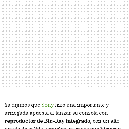
Ya dijimos que
Sony
hizo una importante y
arriegada apuesta al lanzar su consola con
reproductor de Blu-Ray integrado
, con un alto
precio de salida y muchos retrasos que hicieron