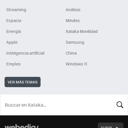
Streaming
Análisis
Espacio
Móviles
Energía
Xataka Movilidad
Apple
Samsung
Inteligencia artificial
China
Empleo
Windows 11
VER MÁS TEMAS
BUSCA
SUBIR