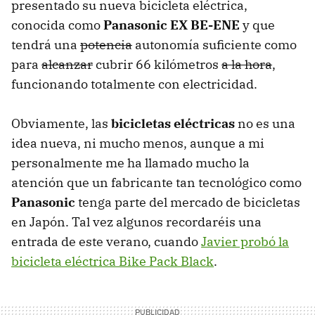
presentado su nueva bicicleta eléctrica,
conocida como
Panasonic EX BE-ENE
y que
tendrá una
potencia
autonomía suficiente como
para
alcanzar
cubrir 66 kilómetros
a la hora
,
funcionando totalmente con electricidad.
Obviamente, las
bicicletas eléctricas
no es una
idea nueva, ni mucho menos, aunque a mi
personalmente me ha llamado mucho la
atención que un fabricante tan tecnológico como
Panasonic
tenga parte del mercado de bicicletas
en Japón. Tal vez algunos recordaréis una
entrada de este verano, cuando
Javier probó la
bicicleta eléctrica Bike Pack Black
.