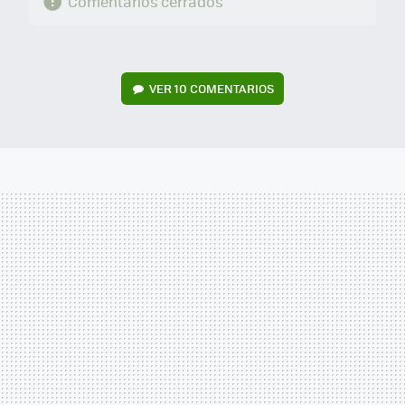
Comentarios cerrados
VER
10 COMENTARIOS