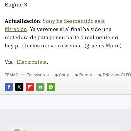
Engine 3.
Actualización
:
Sony ha desmentido esta
filtración
. Ya veremos si al final ha sido una
metedura de pata por su parte o realmente no
hay productos nuevos a la vista. (gracias Manu)
Vía |
Electronista
.
TEMAS
Televisores
Sony
Rumor
Televisor OLED
FACEBOOK
TWITTER
FLIPBOARD
E-
WHATSAPP
MAIL