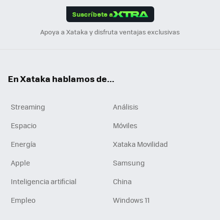
edI
ok
Suscríbete a
n
Apoya a Xataka y disfruta ventajas exclusivas
En Xataka hablamos de...
Streaming
Análisis
Espacio
Móviles
Energía
Xataka Movilidad
Apple
Samsung
Inteligencia artificial
China
Empleo
Windows 11