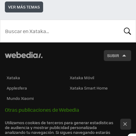
VER MÁS TEMAS
BUSCA
SUBIR
Xataka
Xataka Móvil
Applesfera
Xataka Smart Home
Mundo Xiaomi
Otras publicaciones de Webedia
Utilizamos cookies de terceros para generar estadísticas
de audiencia y mostrar publicidad personalizada
analizando tu navegación. Si sigues navegando estarás