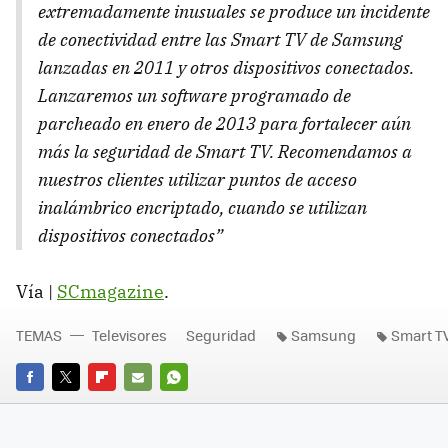
extremadamente inusuales se produce un incidente
de conectividad entre las Smart TV de Samsung
lanzadas en 2011 y otros dispositivos conectados.
Lanzaremos un software programado de
parcheado en enero de 2013 para fortalecer aún
más la seguridad de Smart TV. Recomendamos a
nuestros clientes utilizar puntos de acceso
inalámbrico encriptado, cuando se utilizan
dispositivos conectados”
Vía |
SCmagazine
.
TEMAS
Televisores
Seguridad
Samsung
Smart T
FACEBOOK
TWITTER
FLIPBOARD
E-
WHATSAPP
MAIL