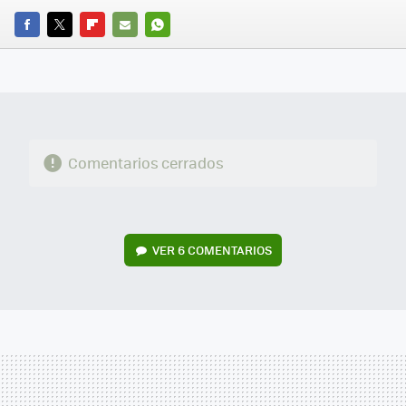
FACEBOOK
TWITTER
FLIPBOARD
E-
WHATSAPP
MAIL
Comentarios cerrados
VER
6 COMENTARIOS