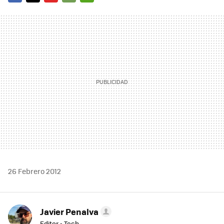
FACEBOOK
TWITTER
FLIPBOARD
E-
WHATSAPP
MAIL
26 Febrero 2012
Javier Penalva
Editor - Tech