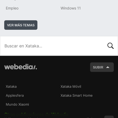
Empleo
Windows 11
VER MÁS TEMAS
BUSCA
SUBIR
Xataka
Xataka Móvil
Applesfera
Xataka Smart Home
Mundo Xiaomi
Otras publicaciones de Webedia