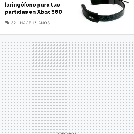
laringófono para tus
partidas en Xbox 360
COMENTARIOS
32
HACE 15 AÑOS