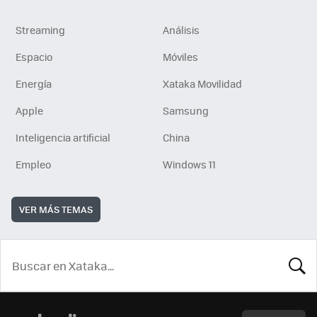
Streaming
Análisis
Espacio
Móviles
Energía
Xataka Movilidad
Apple
Samsung
Inteligencia artificial
China
Empleo
Windows 11
VER MÁS TEMAS
BUSCA