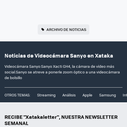
ARCHIVO DE NOTICIAS
Noticias de Videocámara Sanyo en Xataka
Videocámara Sanyo:Sanyo Xacti GH4, la cámara de vídeo más
social.Sanyo se atreve a ponerle zoom óptico a una videocámara
de bolsillo
OTROS TEMAS:
Streaming
Análisis
Apple
Samsung
In
RECIBE "Xatakaletter", NUESTRA NEWSLETTER
SEMANAL