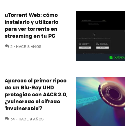
uTorrent Web: cómo
instalarlo y utilizarlo
para ver torrents en
streaming en tu PC
COMENTARIOS
2
HACE 8 AÑOS
Aparece el primer ripeo
de un Blu-Ray UHD
protegido con AACS 2.0,
¿vulnerado el cifrado
'invulnerable'?
COMENTARIOS
34
HACE 9 AÑOS