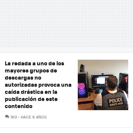
La redada a uno de los
mayores grupos de
descargas no
autorizadas provoca una
caída drástica en la
publicación de este
contenido
COMENTARIOS
160
HACE 6 AÑOS