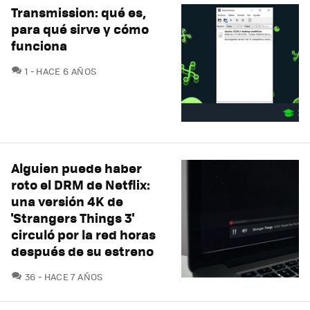
Transmission: qué es,
para qué sirve y cómo
funciona
COMENTARIOS
1
HACE 6 AÑOS
Alguien puede haber
roto el DRM de Netflix:
una versión 4K de
'Strangers Things 3'
circuló por la red horas
después de su estreno
COMENTARIOS
36
HACE 7 AÑOS