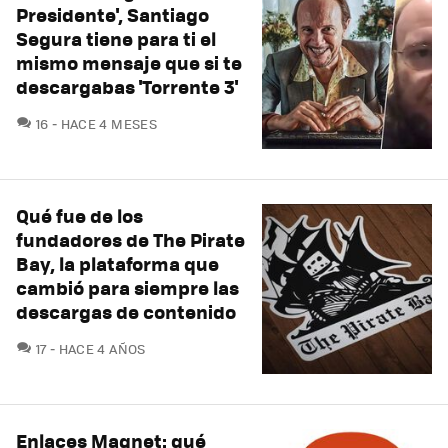
Presidente', Santiago
Segura tiene para ti el
mismo mensaje que si te
descargabas 'Torrente 3'
COMENTARIOS
16
HACE 4 MESES
Qué fue de los
fundadores de The Pirate
Bay, la plataforma que
cambió para siempre las
descargas de contenido
COMENTARIOS
17
HACE 4 AÑOS
Enlaces Magnet: qué