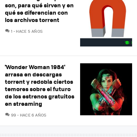
son, para qué sirven y en
qué se diferencian con
los archivos torrent
COMENTARIOS
1
HACE 5 AÑOS
'Wonder Woman 1984'
arrasa en descargas
torrent y redobla ciertos
temores sobre el futuro
de los estrenos gratuitos
en streaming
COMENTARIOS
99
HACE 6 AÑOS