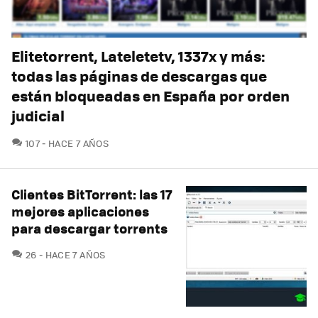
Elitetorrent, Lateletetv, 1337x y más:
todas las páginas de descargas que
están bloqueadas en España por orden
judicial
COMENTARIOS
107
HACE 7 AÑOS
Clientes BitTorrent: las 17
mejores aplicaciones
para descargar torrents
COMENTARIOS
26
HACE 7 AÑOS