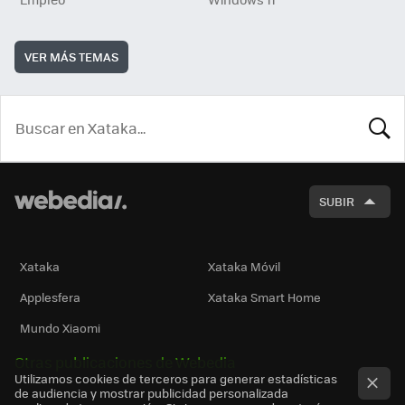
VER MÁS TEMAS
BUSCA
SUBIR
Xataka
Xataka Móvil
Applesfera
Xataka Smart Home
Mundo Xiaomi
Otras publicaciones de Webedia
Utilizamos cookies de terceros para generar estadísticas
de audiencia y mostrar publicidad personalizada