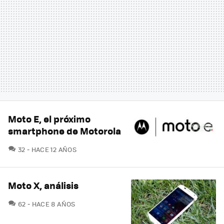
Moto E, el próximo
smartphone de Motorola
COMENTARIOS
32
HACE 12 AÑOS
Moto X, análisis
COMENTARIOS
62
HACE 8 AÑOS