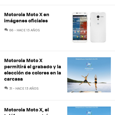
Motorola Moto X en
imágenes oficiales
COMENTARIOS
66
HACE 13 AÑOS
Motorola Moto X
permitirá el grabado y la
elección de colores en la
carcasa
COMENTARIOS
31
HACE 13 AÑOS
Motorola Moto X, el