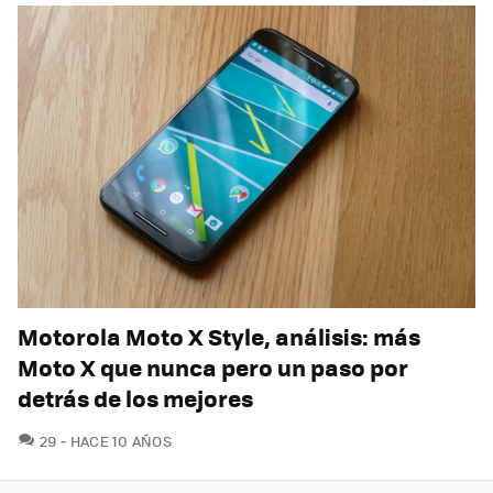
Motorola Moto X Style, análisis: más
Moto X que nunca pero un paso por
detrás de los mejores
COMENTARIOS
29
HACE 10 AÑOS