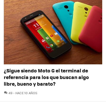
¿Sigue siendo Moto G el terminal de
referencia para los que buscan algo
libre, bueno y barato?
COMENTARIOS
49
HACE 10 AÑOS