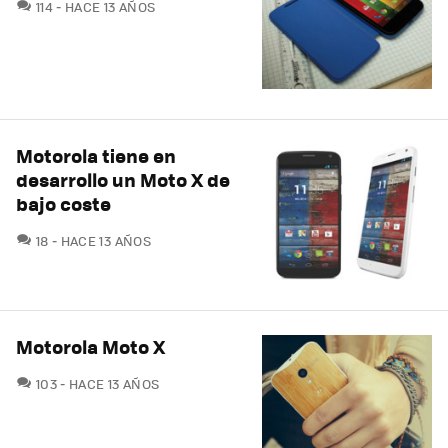
COMENTARIOS
114
HACE 13 AÑOS
Motorola tiene en
desarrollo un Moto X de
bajo coste
COMENTARIOS
18
HACE 13 AÑOS
Motorola Moto X
COMENTARIOS
103
HACE 13 AÑOS