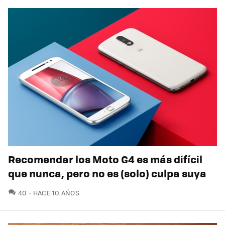
Recomendar los Moto G4 es más difícil
que nunca, pero no es (solo) culpa suya
COMENTARIOS
40
HACE 10 AÑOS