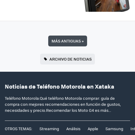
MÁS ANTIGUAS
»
ARCHIVO DE NOTICIAS
Noticias de Teléfono Motorola en Xataka
Teléfono Motorola:Qué teléfono Motorola comprar: guía de
compra con mejores recomendaciones en función de gustos,
necesidades y precio.Recomendar los Moto G4 es más...
OTROS TEMAS:
Streaming
Análisis
Apple
Samsung
In