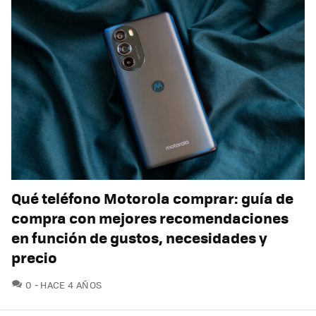
Qué teléfono Motorola comprar: guía de
compra con mejores recomendaciones
en función de gustos, necesidades y
precio
COMENTARIOS
0
HACE 4 AÑOS