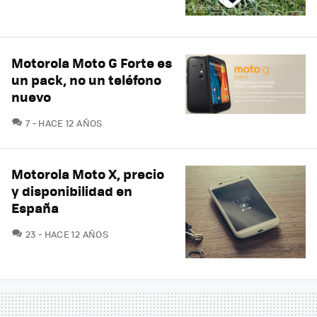
Motorola Moto G Forte es
un pack, no un teléfono
nuevo
COMENTARIOS
7
HACE 12 AÑOS
Motorola Moto X, precio
y disponibilidad en
España
COMENTARIOS
23
HACE 12 AÑOS