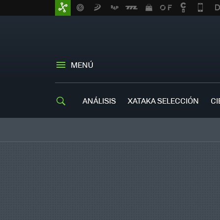
MENÚ
ANÁLISIS
XATAKA SELECCIÓN
CI