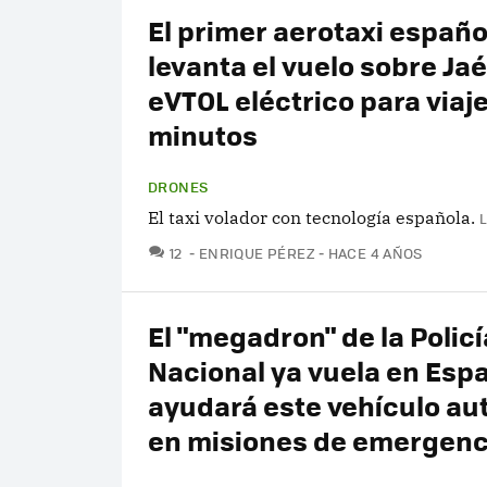
El primer aerotaxi españo
levanta el vuelo sobre Jaé
eVTOL eléctrico para viaje
minutos
DRONES
El taxi volador con tecnología española.
COMENTARIOS
12
ENRIQUE PÉREZ
HACE 4 AÑOS
El "megadron" de la Policí
Nacional ya vuela en Espa
ayudará este vehículo a
en misiones de emergenc