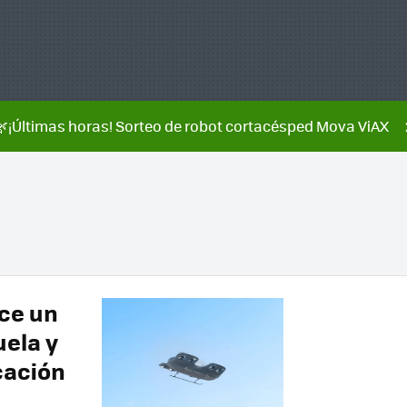
🌿¡Últimas horas! Sorteo de robot cortacésped Mova ViAX
ce un
uela y
cación