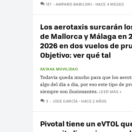
COMENTARIOS
137
AMPARO BABILONI
HACE 4 MESES
Los aerotaxis surcarán lo
de Mallorca y Málaga en 
2026 en dos vuelos de pr
Objetivo: ver qué tal
XATAKA MOVILIDAD
Todavía queda mucho para que los aerot
algo del día a día, por eso este tipo de p
siempre son ilusionantes.
LEER MÁS »
COMENTARIOS
3
JOSE GARCÍA
HACE 2 AÑOS
Pivotal tiene un eVTOL qu