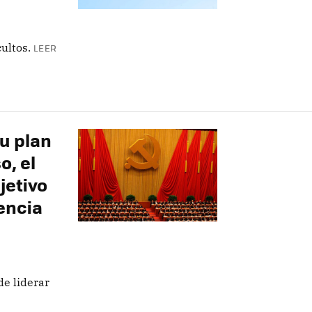
ultos.
LEER
u plan
, el
jetivo
tencia
de liderar