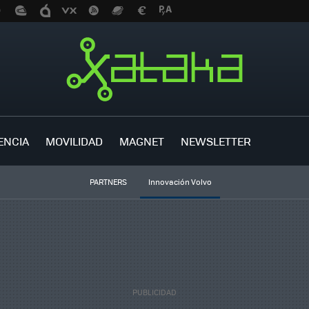
ENCIA
MOVILIDAD
MAGNET
NEWSLETTER
PARTNERS
Innovación Volvo