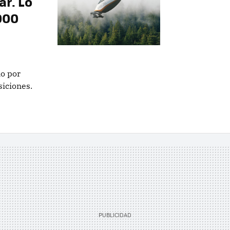
ar. Lo
000
o por
siciones.