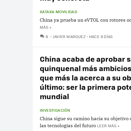
XATAKA MOVILIDAD
China ya prueba un eVTOL con rotores oc
MÁS »
COMENTARIOS
8
JAVIER MARQUEZ
HACE 9 DÍAS
China acaba de aprobar s
quinquenal más ambicioso
que más la acerca a su ob
último: ser la primera po
mundial
INVESTIGACIÓN
China sigue su camino hacia su objetivo 
las tecnologías del futuro
LEER MÁS »