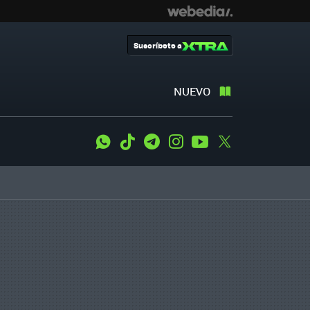
Suscríbete a
NUEVO
WhatsApp
Tiktok
Telegram
Instagram
Youtube
Twitter