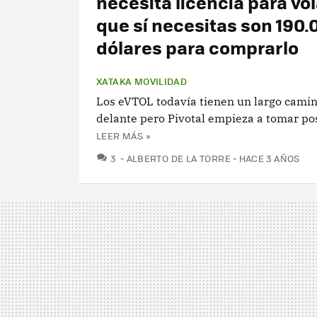
necesita licencia para vol
que sí necesitas son 190.
dólares para comprarlo
XATAKA MOVILIDAD
Los eVTOL todavía tienen un largo camin
delante pero Pivotal empieza a tomar po
LEER MÁS »
COMENTARIOS
3
ALBERTO DE LA TORRE
HACE 3 AÑOS