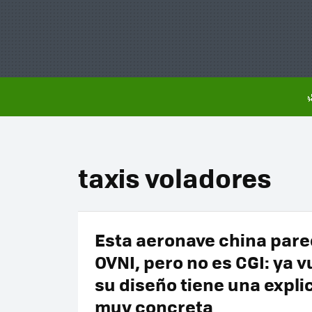
taxis voladores
Esta aeronave china pare
OVNI, pero no es CGI: ya v
su diseño tiene una expli
muy concreta