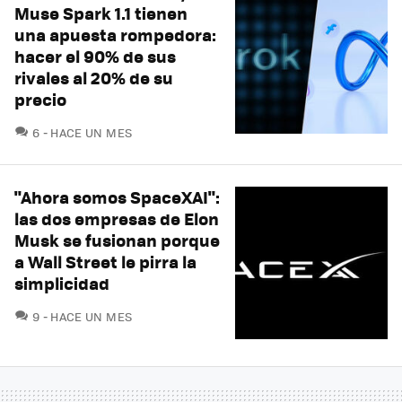
Muse Spark 1.1 tienen
una apuesta rompedora:
hacer el 90% de sus
rivales al 20% de su
precio
COMENTARIOS
6
HACE UN MES
"Ahora somos SpaceXAI":
las dos empresas de Elon
Musk se fusionan porque
a Wall Street le pirra la
simplicidad
COMENTARIOS
9
HACE UN MES