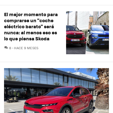
El mejor momento para
comprarse un "coche
eléctrico barato" será
nunca: al menos eso es
lo que piensa Skoda
COMENTARIOS
8
HACE 9 MESES