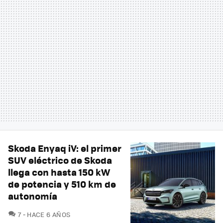
Skoda Enyaq iV: el primer
SUV eléctrico de Skoda
llega con hasta 150 kW
de potencia y 510 km de
autonomía
COMENTARIOS
7
HACE 6 AÑOS