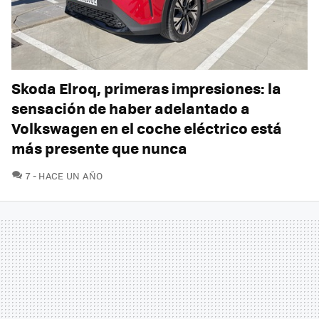
Skoda Elroq, primeras impresiones: la
sensación de haber adelantado a
Volkswagen en el coche eléctrico está
más presente que nunca
COMENTARIOS
7
HACE UN AÑO