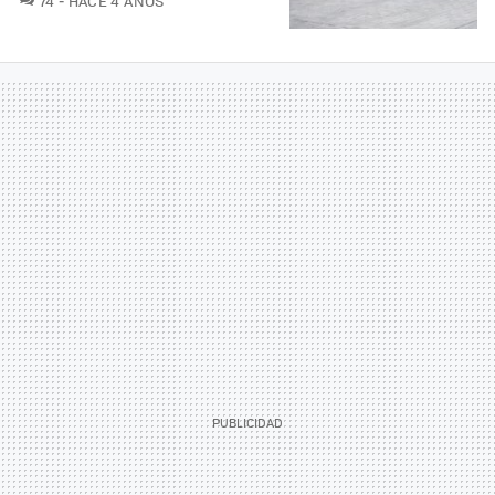
74
HACE 4 AÑOS