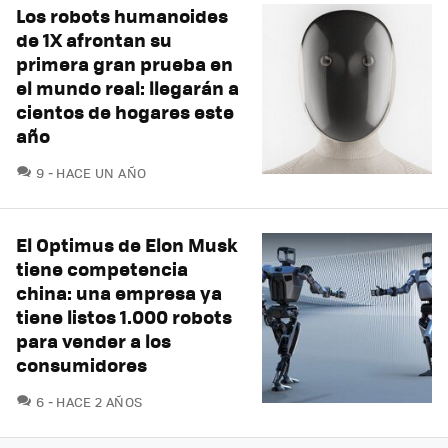
Los robots humanoides
de 1X afrontan su
primera gran prueba en
el mundo real: llegarán a
cientos de hogares este
año
COMENTARIOS
9
HACE UN AÑO
El Optimus de Elon Musk
tiene competencia
china: una empresa ya
tiene listos 1.000 robots
para vender a los
consumidores
COMENTARIOS
6
HACE 2 AÑOS