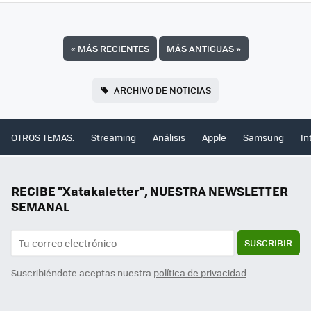
«
MÁS RECIENTES
MÁS ANTIGUAS
»
ARCHIVO DE NOTICIAS
OTROS TEMAS:
Streaming
Análisis
Apple
Samsung
In
RECIBE "Xatakaletter", NUESTRA NEWSLETTER
SEMANAL
SUSCRIBIR
Suscribiéndote aceptas nuestra
política de privacidad