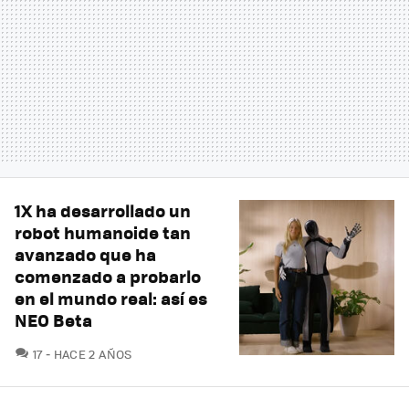
1X ha desarrollado un
robot humanoide tan
avanzado que ha
comenzado a probarlo
en el mundo real: así es
NEO Beta
COMENTARIOS
17
HACE 2 AÑOS