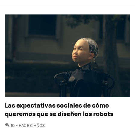
Las expectativas sociales de cómo
queremos que se diseñen los robots
COMENTARIOS
10
HACE 6 AÑOS