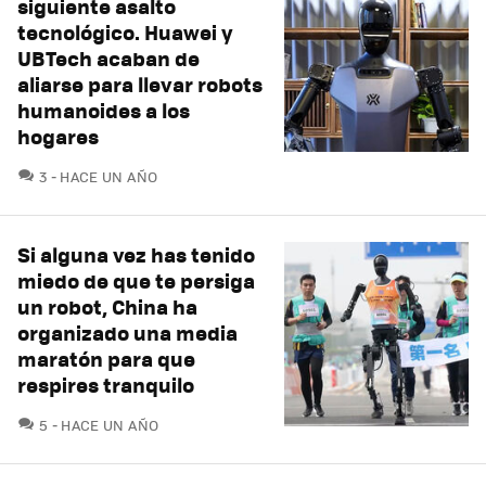
siguiente asalto
tecnológico. Huawei y
UBTech acaban de
aliarse para llevar robots
humanoides a los
hogares
COMENTARIOS
3
HACE UN AÑO
Si alguna vez has tenido
miedo de que te persiga
un robot, China ha
organizado una media
maratón para que
respires tranquilo
COMENTARIOS
5
HACE UN AÑO