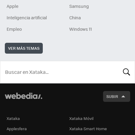
Apple
Samsung
Inteligencia artificial
China
Empleo
Windows 11
VER MÁS TEMAS
BUSCA
SUBIR
Xataka
Xataka Móvil
Applesfera
Xataka Smart Home