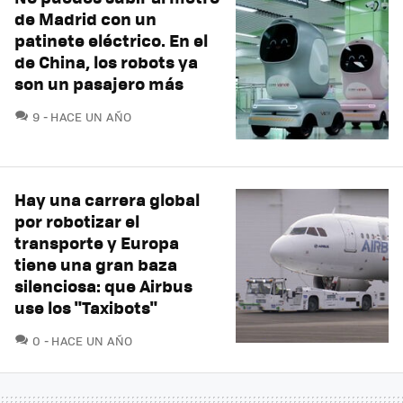
de Madrid con un
patinete eléctrico. En el
de China, los robots ya
son un pasajero más
COMENTARIOS
9
HACE UN AÑO
Hay una carrera global
por robotizar el
transporte y Europa
tiene una gran baza
silenciosa: que Airbus
use los "Taxibots"
COMENTARIOS
0
HACE UN AÑO