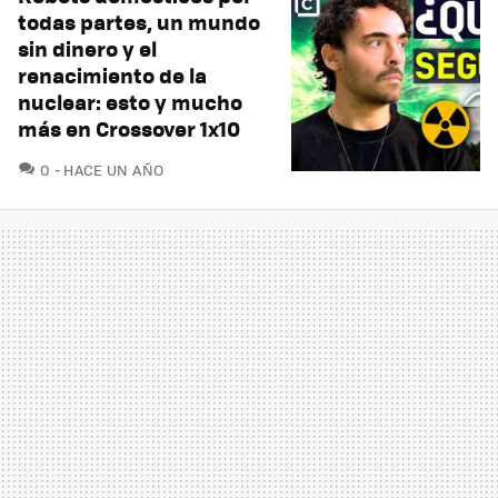
todas partes, un mundo
sin dinero y el
renacimiento de la
nuclear: esto y mucho
más en Crossover 1x10
COMENTARIOS
0
HACE UN AÑO