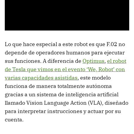
Lo que hace especial a este robot es que F.02 no
depende de operadores humanos para ejecutar
sus funciones. A diferencia de
Optimus
,
el robot
de Tesla que vimos en el evento ‘We, Robot’ con
varias capacidades asistidas
, este modelo
funciona de manera totalmente autónoma
gracias a un sistema de inteligencia artificial
llamado Vision Language Action (VLA), diseñado
para interpretar instrucciones y actuar por su
cuenta.