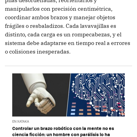
pilas desordenadas, reorientarlos y
manipularlos con precisión centimétrica,
coordinar ambos brazos y manejar objetos
frágiles o resbaladizos. Cada lavavajillas es
distinto, cada carga es un rompecabezas, y el
sistema debe adaptarse en tiempo real a errores
o colisiones inesperadas.
EN XATAKA
Controlar un brazo robótico con la mente no es
ciencia ficción: un hombre con parálisis lo ha