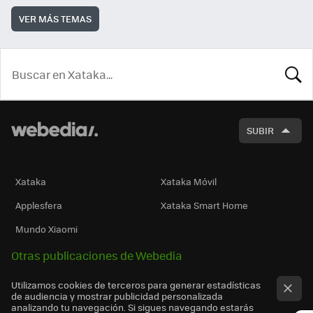
VER MÁS TEMAS
BUSCA
SUBIR
Xataka
Xataka Móvil
Applesfera
Xataka Smart Home
Mundo Xiaomi
Otras publicaciones de Webedia
Utilizamos cookies de terceros para generar estadísticas
de audiencia y mostrar publicidad personalizada
analizando tu navegación. Si sigues navegando estarás