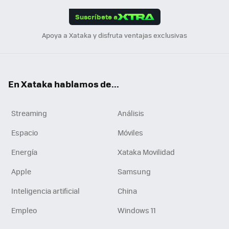
edI
ok
Suscríbete a
n
Apoya a Xataka y disfruta ventajas exclusivas
En Xataka hablamos de...
Streaming
Análisis
Espacio
Móviles
Energía
Xataka Movilidad
Apple
Samsung
Inteligencia artificial
China
Empleo
Windows 11