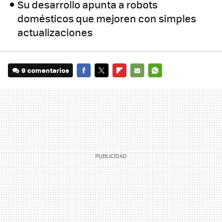
Su desarrollo apunta a robots
domésticos que mejoren con simples
actualizaciones
9 comentarios
FACEBOOK
TWITTER
FLIPBOARD
E-
WHATSAPP
MAIL