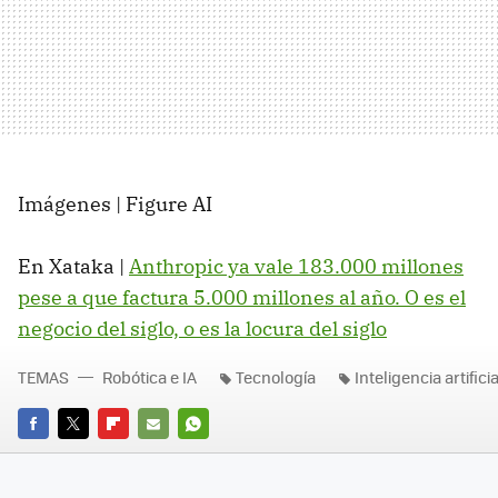
Imágenes | Figure AI
En Xataka |
Anthropic ya vale 183.000 millones
pese a que factura 5.000 millones al año. O es el
negocio del siglo, o es la locura del siglo
TEMAS
Robótica e IA
Tecnología
Inteligencia artificia
FACEBOOK
TWITTER
FLIPBOARD
E-
WHATSAPP
MAIL