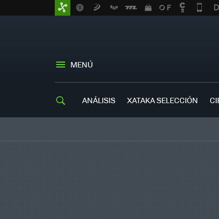
MENÚ
ANÁLISIS
XATAKA SELECCIÓN
CI