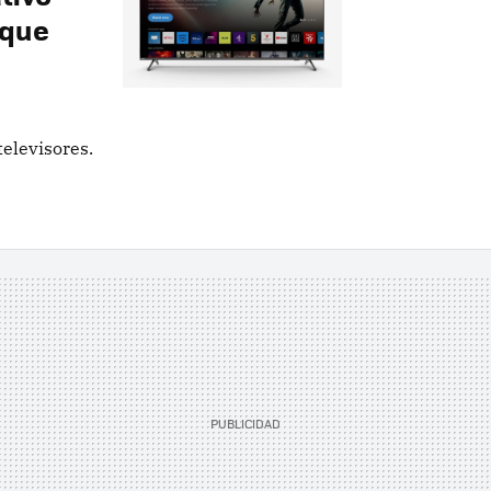
 que
elevisores.