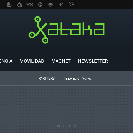
ENCIA
MOVILIDAD
MAGNET
NEWSLETTER
PARTNERS
Innovación Volvo