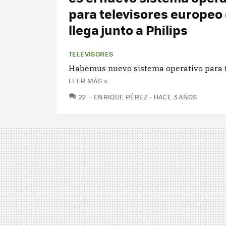
para televisores europeo
llega junto a Philips
TELEVISORES
Habemus nuevo sistema operativo para t
LEER MÁS »
COMENTARIOS
22
ENRIQUE PÉREZ
HACE 3 AÑOS