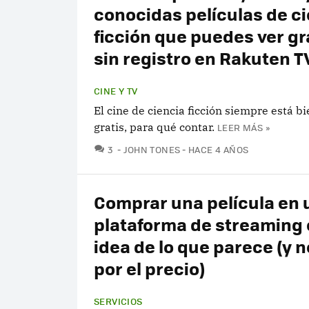
conocidas películas de c
ficción que puedes ver gra
sin registro en Rakuten T
CINE Y TV
El cine de ciencia ficción siempre está bie
gratis, para qué contar.
LEER MÁS »
COMENTARIOS
3
JOHN TONES
HACE 4 AÑOS
Comprar una película en 
plataforma de streaming 
idea de lo que parece (y n
por el precio)
SERVICIOS