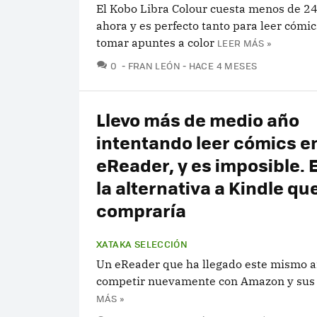
El Kobo Libra Colour cuesta menos de 2
ahora y es perfecto tanto para leer cómi
tomar apuntes a color
LEER MÁS »
COMENTARIOS
0
FRAN LEÓN
HACE 4 MESES
Llevo más de medio año
intentando leer cómics e
eReader, y es imposible. 
la alternativa a Kindle qu
compraría
XATAKA SELECCIÓN
Un eReader que ha llegado este mismo a
competir nuevamente con Amazon y sus 
MÁS »