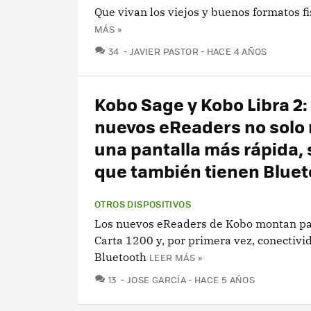
Que vivan los viejos y buenos formatos fi
MÁS »
COMENTARIOS
34
JAVIER PASTOR
HACE 4 AÑOS
Kobo Sage y Kobo Libra 2:
nuevos eReaders no solo
una pantalla más rápida, 
que también tienen Bluet
OTROS DISPOSITIVOS
Los nuevos eReaders de Kobo montan pa
Carta 1200 y, por primera vez, conectivi
Bluetooth
LEER MÁS »
COMENTARIOS
13
JOSE GARCÍA
HACE 5 AÑOS