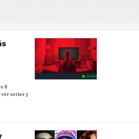
ás
es 8
 ver series y
y