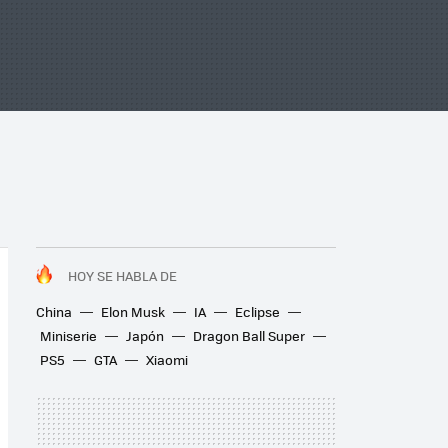
HOY SE HABLA DE
China
Elon Musk
IA
Eclipse
Miniserie
Japón
Dragon Ball Super
PS5
GTA
Xiaomi