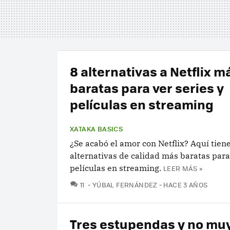
8 alternativas a Netflix m
baratas para ver series y
películas en streaming
XATAKA BASICS
¿Se acabó el amor con Netflix? Aquí tien
alternativas de calidad más baratas para
películas en streaming.
LEER MÁS »
COMENTARIOS
11
YÚBAL FERNÁNDEZ
HACE 3 AÑOS
Tres estupendas y no mu