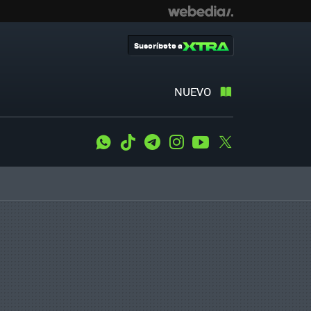
Suscríbete a
NUEVO
WhatsApp
Tiktok
Telegram
Instagram
Youtube
Twitter