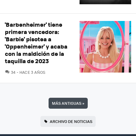
'Barbenheimer' tiene
primera vencedora:
'Barbie' pisotea a
'Oppenheimer' y acaba
con la maldición de la
taquilla de 2023
COMENTARIOS
34
HACE 3 AÑOS
MÁS ANTIGUAS
»
ARCHIVO DE NOTICIAS