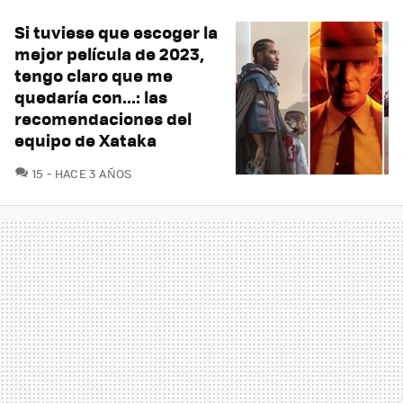
Si tuviese que escoger la
mejor película de 2023,
tengo claro que me
quedaría con...: las
recomendaciones del
equipo de Xataka
COMENTARIOS
15
HACE 3 AÑOS