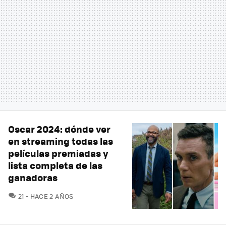
Oscar 2024: dónde ver
en streaming todas las
películas premiadas y
lista completa de las
ganadoras
COMENTARIOS
21
HACE 2 AÑOS