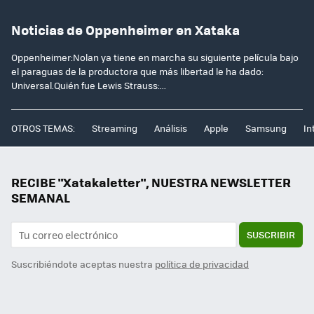
Noticias de Oppenheimer en Xataka
Oppenheimer:Nolan ya tiene en marcha su siguiente película bajo
el paraguas de la productora que más libertad le ha dado:
Universal.Quién fue Lewis Strauss:...
OTROS TEMAS:
Streaming
Análisis
Apple
Samsung
In
RECIBE "Xatakaletter", NUESTRA NEWSLETTER
SEMANAL
SUSCRIBIR
Suscribiéndote aceptas nuestra
política de privacidad