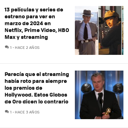
13 películas y series de
estreno para ver en
marzo de 2024 en
Netflix, Prime Video, HBO
Max y streaming
COMENTARIOS
1
HACE 2 AÑOS
Parecía que el streaming
había roto para siempre
los premios de
Hollywood. Estos Globos
de Oro dicen lo contrario
COMENTARIOS
1
HACE 3 AÑOS