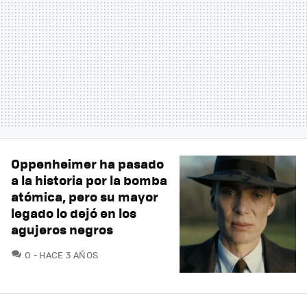
Oppenheimer ha pasado
a la historia por la bomba
atómica, pero su mayor
legado lo dejó en los
agujeros negros
COMENTARIOS
0
HACE 3 AÑOS