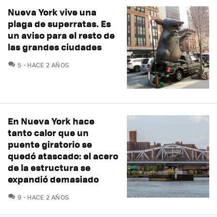
Nueva York vive una
plaga de superratas. Es
un aviso para el resto de
las grandes ciudades
COMENTARIOS
5
HACE 2 AÑOS
En Nueva York hace
tanto calor que un
puente giratorio se
quedó atascado: el acero
de la estructura se
expandió demasiado
COMENTARIOS
9
HACE 2 AÑOS