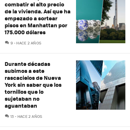
combatir el alto precio
de la vivienda. Así que ha
empezado a sortear
pisos en Manhattan por
175.000 dólares
COMENTARIOS
9
HACE 2 AÑOS
Durante décadas
subimos a este
rascacielos de Nueva
York sin saber que los
tornillos que lo
sujetaban no
aguantaban
COMENTARIOS
13
HACE 2 AÑOS