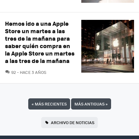
Hemos ido a una Apple
Store un martes a las
tres de la mañana para
saber quién compra en
la Apple Store un martes
a las tres de la mañana
COMENTARIOS
92
HACE 3 AÑOS
«
MÁS RECIENTES
MÁS ANTIGUAS
»
ARCHIVO DE NOTICIAS