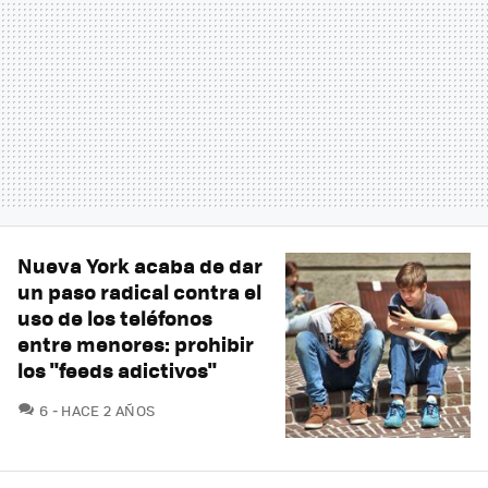
Nueva York acaba de dar
un paso radical contra el
uso de los teléfonos
entre menores: prohibir
los "feeds adictivos"
COMENTARIOS
6
HACE 2 AÑOS