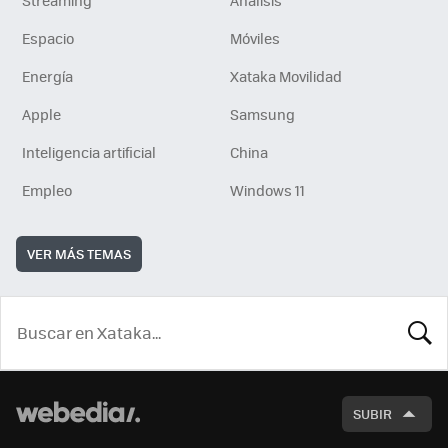
Espacio
Móviles
Energía
Xataka Movilidad
Apple
Samsung
Inteligencia artificial
China
Empleo
Windows 11
VER MÁS TEMAS
BUSCA
SUBIR