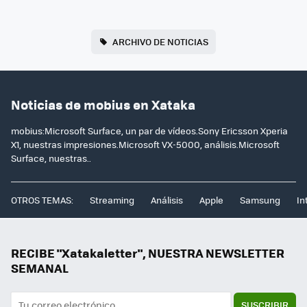
ARCHIVO DE NOTICIAS
Noticias de mobius en Xataka
mobius:Microsoft Surface, un par de vídeos.Sony Ericsson Xperia
X1, nuestras impresiones.Microsoft VX-5000, análisis.Microsoft
Surface, nuestras..
OTROS TEMAS:
Streaming
Análisis
Apple
Samsung
In
RECIBE "Xatakaletter", NUESTRA NEWSLETTER
SEMANAL
SUSCRIBIR