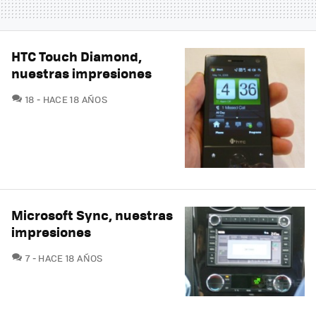
HTC Touch Diamond,
nuestras impresiones
COMENTARIOS
18
HACE 18 AÑOS
Microsoft Sync, nuestras
impresiones
COMENTARIOS
7
HACE 18 AÑOS