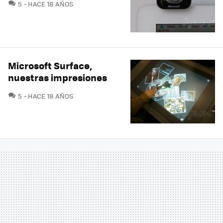
COMENTARIOS
5
HACE 18 AÑOS
Microsoft Surface,
nuestras impresiones
COMENTARIOS
5
HACE 18 AÑOS