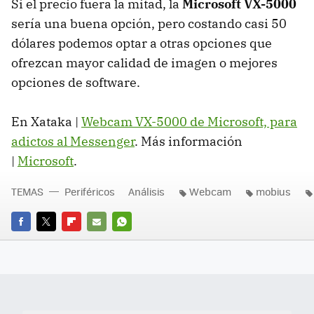
Si el precio fuera la mitad, la
Microsoft VX-5000
sería una buena opción, pero costando casi 50
dólares podemos optar a otras opciones que
ofrezcan mayor calidad de imagen o mejores
opciones de software.
En Xataka |
Webcam VX-5000 de Microsoft, para
adictos al Messenger
. Más información
|
Microsoft
.
TEMAS
Periféricos
Análisis
Webcam
mobius
FACEBOOK
TWITTER
FLIPBOARD
E-
WHATSAPP
MAIL