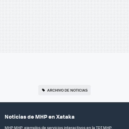
ARCHIVO DE NOTICIAS
Noticias de MHP en Xataka
MHP:MHP, ejemplos de servicios interactivos en la TDT.MHP,