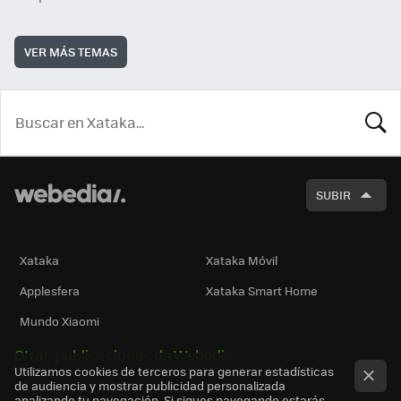
VER MÁS TEMAS
BUSCA
SUBIR
Xataka
Xataka Móvil
Applesfera
Xataka Smart Home
Mundo Xiaomi
Otras publicaciones de Webedia
Utilizamos cookies de terceros para generar estadísticas
de audiencia y mostrar publicidad personalizada
analizando tu navegación. Si sigues navegando estarás