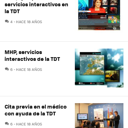
servicios interactivos en
la TDT
COMENTARIOS
4
HACE 18 AÑOS
MHP, servicios
interactivos de la TDT
COMENTARIOS
6
HACE 18 AÑOS
Cita previa en el médico
con ayuda de la TDT
COMENTARIOS
6
HACE 18 AÑOS