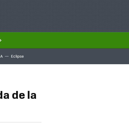
IA
Eclipse
da de la