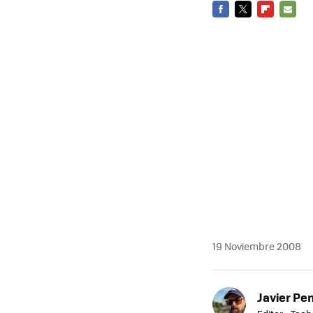
FACEBOOK
TWITTER
FLIPBOARD
E-
MAIL
19 Noviembre 2008
Javier Pe