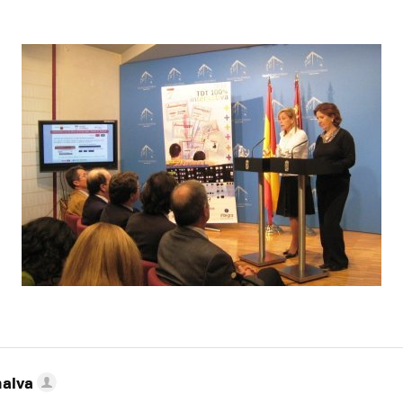
nalva