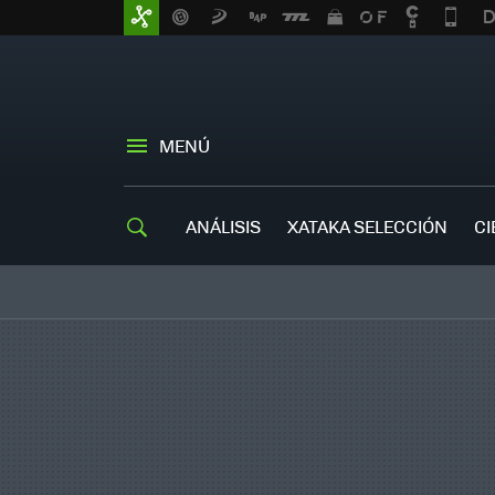
MENÚ
ANÁLISIS
XATAKA SELECCIÓN
CI