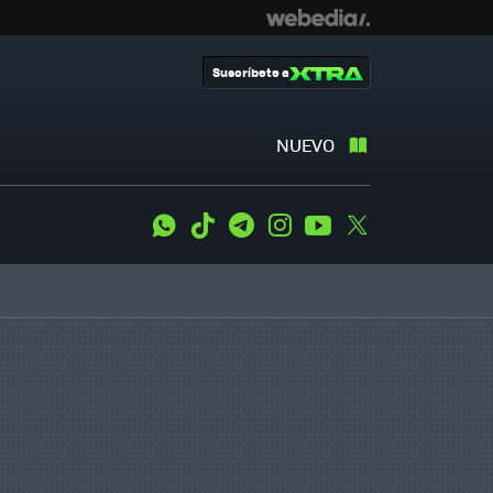
Suscríbete a
NUEVO
WhatsApp
Tiktok
Telegram
Instagram
Youtube
Twitter