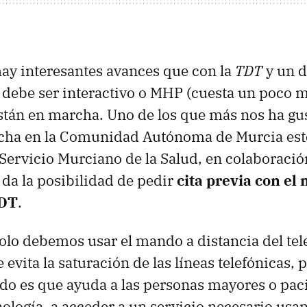
ay interesantes avances que con la
TDT
y un d
debe ser interactivo o
MHP
(cuesta un poco m
están en marcha. Uno de los que más nos ha gu
cha en la Comunidad Autónoma de Murcia est
Servicio Murciano de la Salud, en colaboració
da la posibilidad de pedir
cita previa con el
TDT
.
solo debemos usar el mando a distancia del tele
 evita la saturación de las líneas telefónicas, 
do es que ayuda a las personas mayores o pac
ología, a acceder a un servicio necesario usa