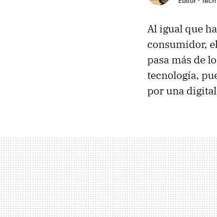
Editor - Tech
Al igual que h
consumidor, el
pasa más de lo
tecnología, pu
por una digita