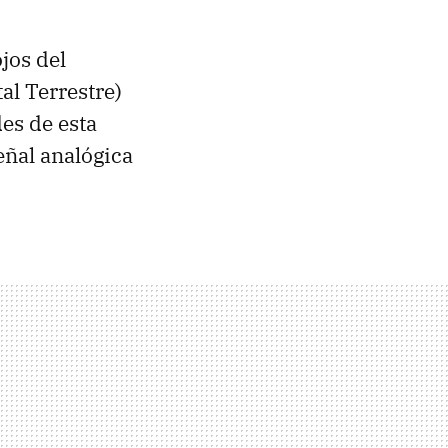
ojos del
al Terrestre)
es de esta
eñal analógica