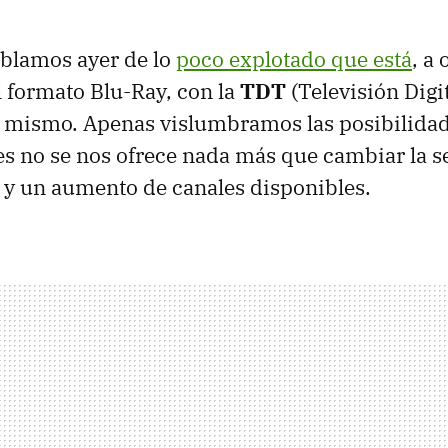
ablamos ayer de lo
poco explotado que está
, a 
 formato Blu-Ray, con la
TDT
(Televisión Digit
 mismo. Apenas vislumbramos las posibilidad
es no se nos ofrece nada más que cambiar la s
l y un aumento de canales disponibles.