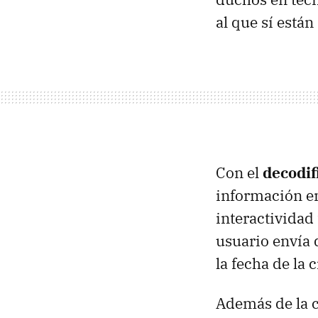
al que sí está
Con el
decodif
información en
interactividad 
usuario envía d
la fecha de la c
Además de la c