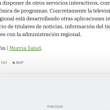
 disponer de otros servicios interactivos, com
trónica de programas. Concretamente la televis
ional está desarrollando otras aplicaciones in
io de titulares de noticias, información del t
tes con la administración regional.
ón |
Murcia Salud
.
TDT
MHP