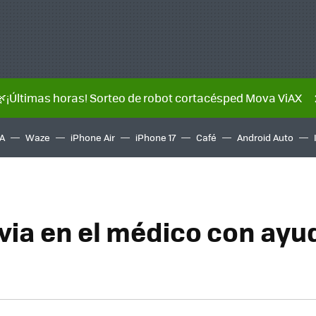
🌿¡Últimas horas! Sorteo de robot cortacésped Mova ViAX
A
Waze
iPhone Air
iPhone 17
Café
Android Auto
via en el médico con ayu