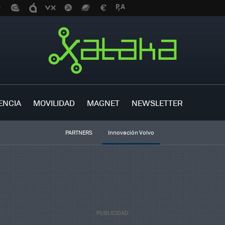
ENCIA
MOVILIDAD
MAGNET
NEWSLETTER
PARTNERS
Innovación Volvo