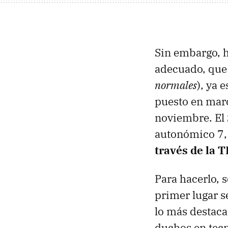
Sin embargo, h
adecuado, que 
normales
), ya 
puesto en mar
noviembre. El 
autonómico 7, 
través de la 
Para hacerlo, 
primer lugar se
lo más destaca
duchos en tecn