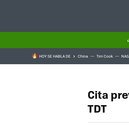
HOY SE HABLA DE
China
Tim Cook
NAS
Cita pre
TDT