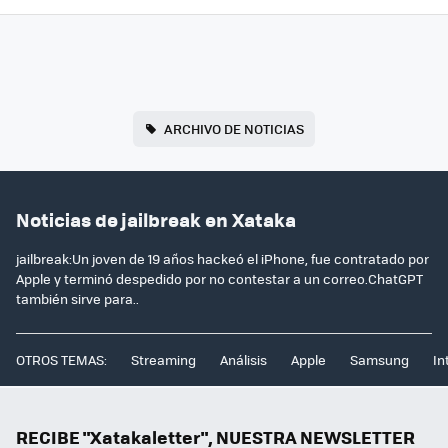
ARCHIVO DE NOTICIAS
Noticias de jailbreak en Xataka
jailbreak:Un joven de 19 años hackeó el iPhone, fue contratado por
Apple y terminó despedido por no contestar a un correo.ChatGPT
también sirve para..
OTROS TEMAS:
Streaming
Análisis
Apple
Samsung
In
RECIBE "Xatakaletter", NUESTRA NEWSLETTER