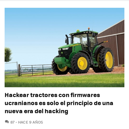
Hackear tractores con firmwares
ucranianos es solo el principio de una
nueva era del hacking
COMENTARIOS
87
HACE 9 AÑOS