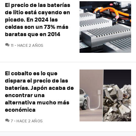
El precio de las baterías
de litio está cayendo en
picado. En 2024 las
celdas son un 73% más
baratas que en 2014
COMENTARIOS
11
HACE 2 AÑOS
El cobalto es lo que
dispara el precio de las
baterías. Japón acaba de
encontrar una
alternativa mucho más
económica
COMENTARIOS
7
HACE 2 AÑOS