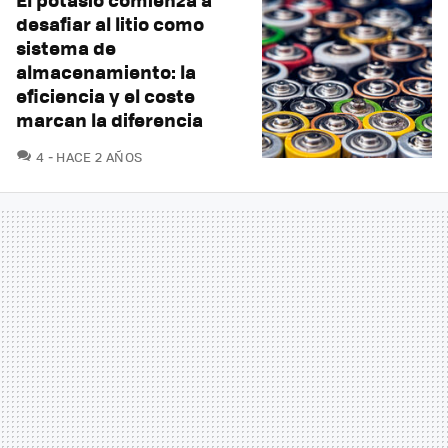
desafiar al litio como
sistema de
almacenamiento: la
eficiencia y el coste
marcan la diferencia
COMENTARIOS
4
HACE 2 AÑOS