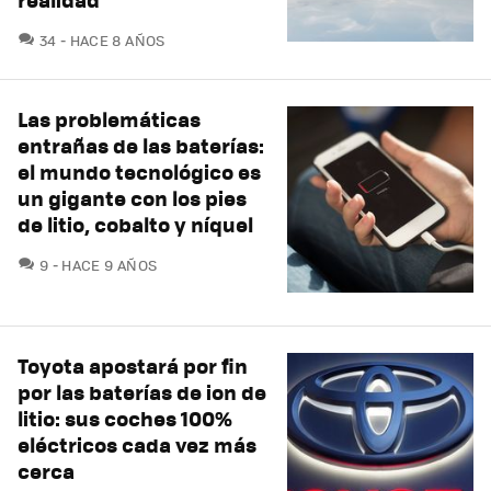
COMENTARIOS
34
HACE 8 AÑOS
Las problemáticas
entrañas de las baterías:
el mundo tecnológico es
un gigante con los pies
de litio, cobalto y níquel
COMENTARIOS
9
HACE 9 AÑOS
Toyota apostará por fin
por las baterías de ion de
litio: sus coches 100%
eléctricos cada vez más
cerca