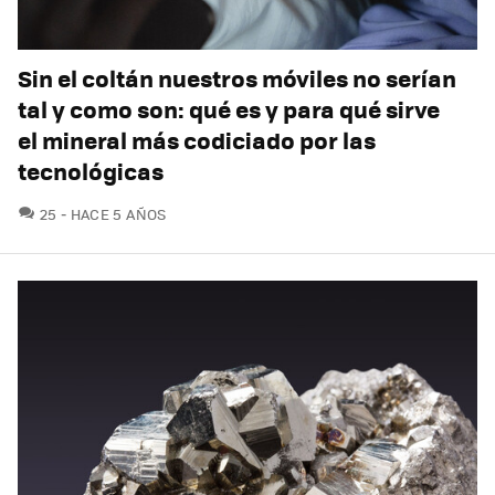
Sin el coltán nuestros móviles no serían
tal y como son: qué es y para qué sirve
el mineral más codiciado por las
tecnológicas
COMENTARIOS
25
HACE 5 AÑOS