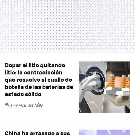
Dopar el litio quitando
litio: la contradicción
que resuelve el cuello de
botella de las baterías de
estado sólido
COMENTARIOS
1
HACE UN AÑO
China ha arrasado a sus