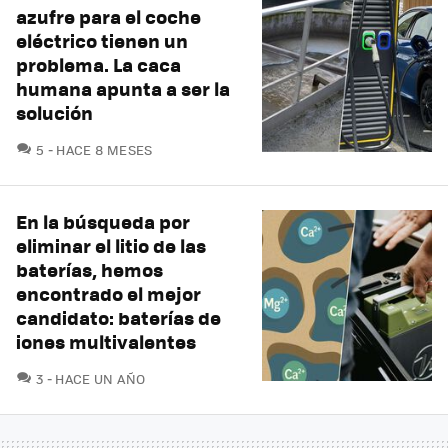
azufre para el coche
eléctrico tienen un
problema. La caca
humana apunta a ser la
solución
COMENTARIOS
5
HACE 8 MESES
En la búsqueda por
eliminar el litio de las
baterías, hemos
encontrado el mejor
candidato: baterías de
iones multivalentes
COMENTARIOS
3
HACE UN AÑO