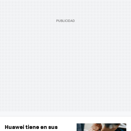
Huawei tiene en sus