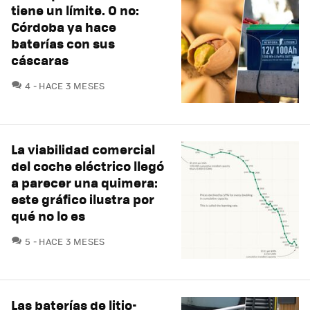
tiene un límite. O no:
Córdoba ya hace
baterías con sus
cáscaras
COMENTARIOS
4
HACE 3 MESES
La viabilidad comercial
del coche eléctrico llegó
a parecer una quimera:
este gráfico ilustra por
qué no lo es
COMENTARIOS
5
HACE 3 MESES
Las baterías de litio-