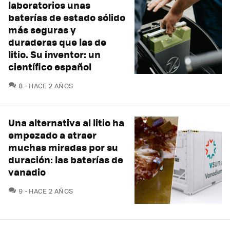
laboratorios unas
baterías de estado sólido
más seguras y
duraderas que las de
litio. Su inventor: un
científico español
COMENTARIOS
8
HACE 2 AÑOS
Una alternativa al litio ha
empezado a atraer
muchas miradas por su
duración: las baterías de
vanadio
COMENTARIOS
9
HACE 2 AÑOS