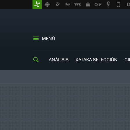
MENÚ
ANÁLISIS
XATAKA SELECCIÓN
CI