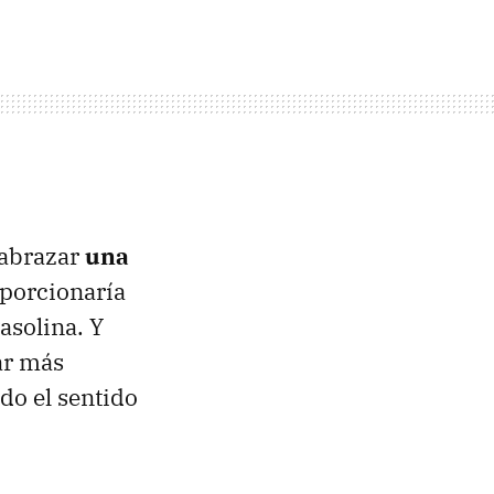
 abrazar
una
porcionaría
asolina. Y
ar más
do el sentido