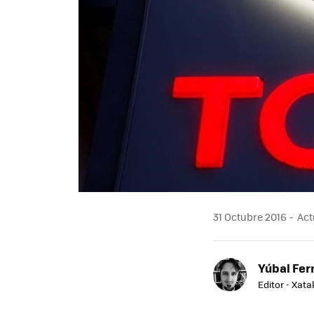
31 Octubre 2016
Act
Yúbal Fe
Editor - Xat