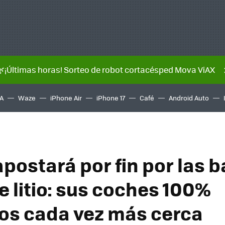
🌿¡Últimas horas! Sorteo de robot cortacésped Mova ViAX
A
Waze
iPhone Air
iPhone 17
Café
Android Auto
postará por fin por las b
e litio: sus coches 100%
cos cada vez más cerca