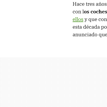
Hace tres años
con l
os coches
ellos
y que co
esta década po
anunciado que