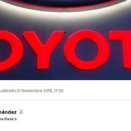
ualizado 21 Noviembre 2016, 17:50
rnández
aka Basics