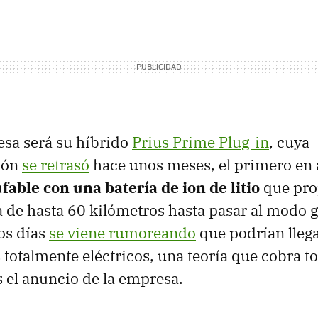
esa será su híbrido
Prius Prime Plug-in
, cuya
ión
se retrasó
hace unos meses, el primero en
able con una batería de ion de litio
que pro
de hasta 60 kilómetros hasta pasar al modo g
os días
se viene rumoreando
que podrían lleg
 totalmente eléctricos, una teoría que cobra to
 el anuncio de la empresa.