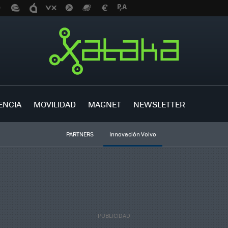
ENCIA
MOVILIDAD
MAGNET
NEWSLETTER
PARTNERS
Innovación Volvo