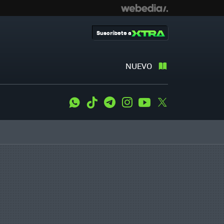
Suscríbete a
NUEVO
WhatsApp
Tiktok
Telegram
Instagram
Youtube
Twitter