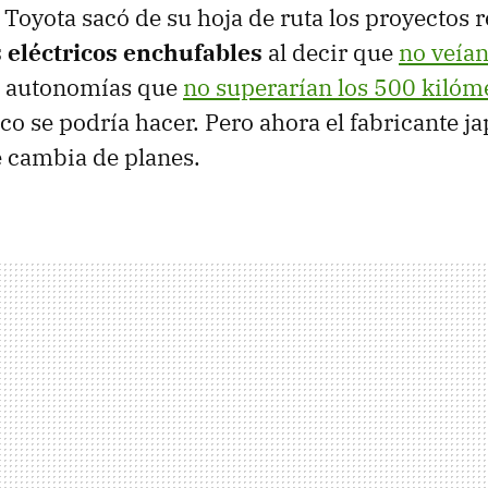
 Toyota sacó de su hoja de ruta los proyectos 
 eléctricos enchufables
al decir que
no veía
n autonomías que
no superarían los 500 kilóm
co se podría hacer. Pero ahora el fabricante j
 cambia de planes.