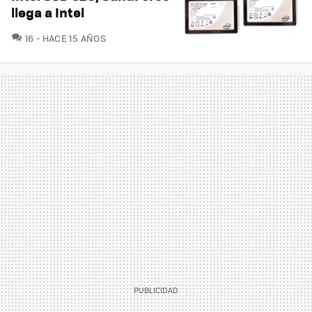
llega a Intel
COMENTARIOS
16
HACE 15 AÑOS